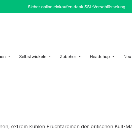
Sicher online einkaufen dank SSL-Verschlüsselung
hen
Selbstwickeln
Zubehör
Headshop
Neu
hen, extrem kühlen Fruchtaromen der britischen Kult-Mark