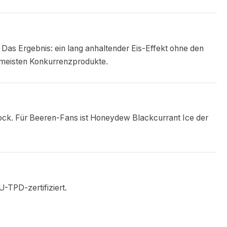
 Das Ergebnis: ein lang anhaltender Eis-Effekt ohne den
meisten Konkurrenzprodukte.
hock. Für Beeren-Fans ist Honeydew Blackcurrant Ice der
U-TPD-zertifiziert.