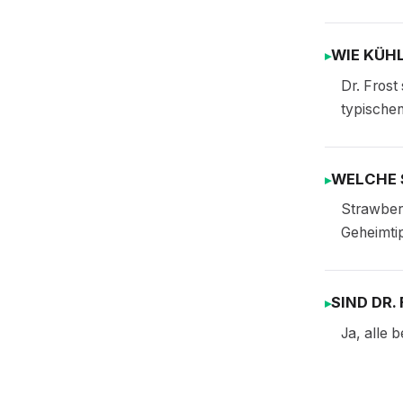
WIE KÜHL
Dr. Frost
typische
WELCHE S
Strawberr
Geheimti
SIND DR.
Ja, alle 