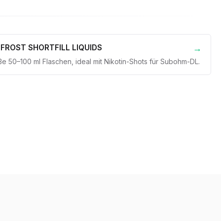
 FROST SHORTFILL LIQUIDS
e 50–100 ml Flaschen, ideal mit Nikotin-Shots für Subohm-DL.