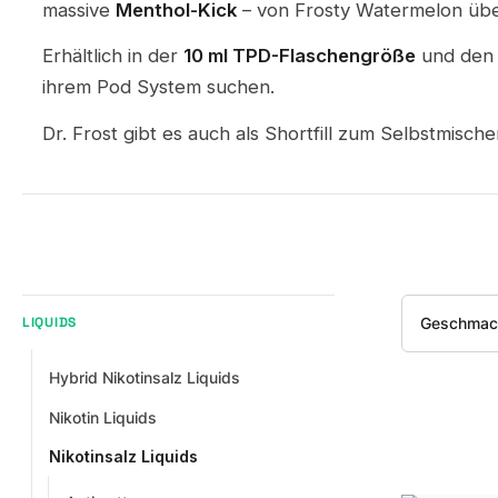
massive
Menthol-Kick
– von Frosty Watermelon über
Erhältlich in der
10 ml TPD-Flaschengröße
und den 
ihrem Pod System suchen.
Dr. Frost gibt es auch als Shortfill zum Selbstmisch
Geschmac
LIQUIDS
Hybrid Nikotinsalz Liquids
Nikotin Liquids
Nikotinsalz Liquids