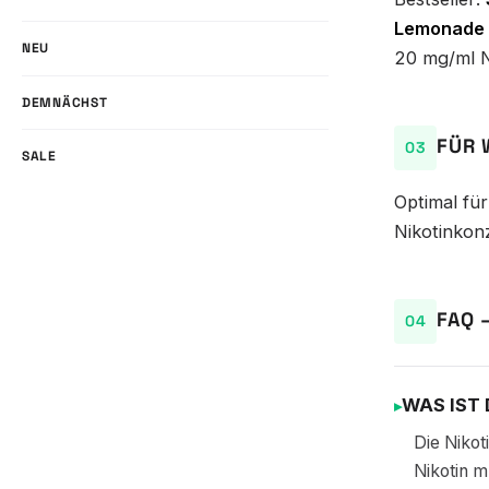
Lemonade 
NEU
20 mg/ml N
DEMNÄCHST
FÜR 
SALE
Optimal fü
Nikotinkon
FAQ 
WAS IST
Die Nikot
Nikotin m