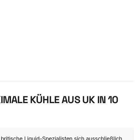
XIMALE KÜHLE AUS UK IN 10
britische Liquid-Spezialisten sich ausschließlich