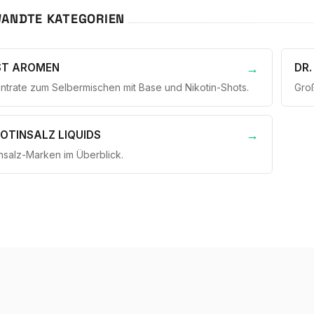
ANDTE KATEGORIEN
ST AROMEN
DR.
ntrate zum Selbermischen mit Base und Nikotin-Shots.
Groß
KOTINSALZ LIQUIDS
insalz-Marken im Überblick.