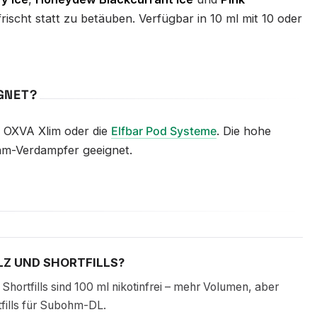
frischt statt zu betäuben. Verfügbar in 10 ml mit 10 oder
IGNET?
 OXVA Xlim oder die
Elfbar Pod Systeme
. Die hohe
ohm-Verdampfer geeignet.
LZ UND SHORTFILLS?
. Shortfills sind 100 ml nikotinfrei – mehr Volumen, aber
tfills für Subohm-DL.