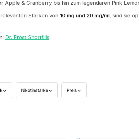
 Apple & Cranberry bis hin zum legendären Pink Lemona
relevanten Stärken von
10 mg und 20 mg/ml
, sind sie o
en:
Dr. Frost Shortfills
.
k
Nikotinstärke
Preis