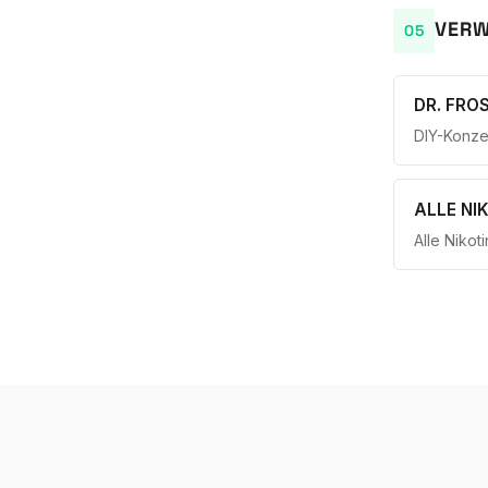
VERW
DR. FRO
DIY-Konze
ALLE NI
Alle Nikot