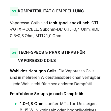
KOMPATIBILITÄT & EMPFEHLUNG
Vaporesso-Coils sind
tank-/pod-spezifisch
. GTI
≠ GTX ≠ CCELL. Subohm-DL: 0,15–0,4 Ohm; RDL:
0,5–0,8 Ohm; MTL: 1,0 Ohm.
TECH-SPECS & PRAXISTIPPS FÜR
VAPORESSO COILS
Wahl des richtigen Coils:
Die Vaporesso Coils
sind in mehreren Widerstandsbereichen verfügbar
– jede Wahl steht für einen anderen Dampfstil.
Empfohlene Setups je nach Dampfstil:
1,0–1,8 Ohm
: sanfter MTL für Umsteiger,
8–15 W, Nikotinsalz oder hochnikotiniges