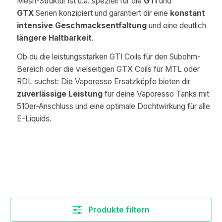
Mesh-Struktur ist u.a. speziell für die
GTI
und
GTX
Serien konzipiert und garantiert dir eine
konstant
intensive Geschmacksentfaltung
und eine deutlich
längere Haltbarkeit
.
Ob du die leistungsstarken GTI Coils für den Subohm-
Bereich oder die vielseitigen GTX Coils für MTL oder
RDL suchst: Die Vaporesso Ersatzköpfe bieten dir
zuverlässige Leistung
für deine Vaporesso Tanks mit
510er-Anschluss und eine optimale Dochtwirkung für alle
E-Liquids.
Produkte filtern