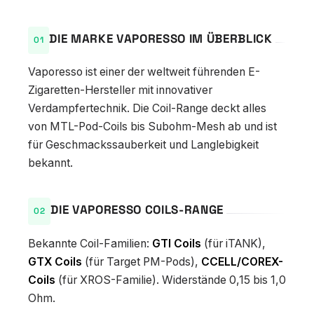
DIE MARKE VAPORESSO IM ÜBERBLICK
Vaporesso ist einer der weltweit führenden E-
Zigaretten-Hersteller mit innovativer
Verdampfertechnik. Die Coil-Range deckt alles
von MTL-Pod-Coils bis Subohm-Mesh ab und ist
für Geschmackssauberkeit und Langlebigkeit
bekannt.
DIE VAPORESSO COILS-RANGE
Bekannte Coil-Familien:
GTI Coils
(für iTANK),
GTX Coils
(für Target PM-Pods),
CCELL/COREX-
Coils
(für XROS-Familie). Widerstände 0,15 bis 1,0
Ohm.