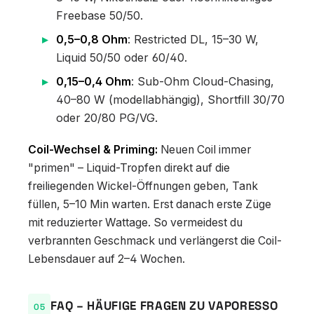
Freebase 50/50.
0,5–0,8 Ohm
: Restricted DL, 15–30 W,
Liquid 50/50 oder 60/40.
0,15–0,4 Ohm
: Sub-Ohm Cloud-Chasing,
40–80 W (modellabhängig), Shortfill 30/70
oder 20/80 PG/VG.
Coil-Wechsel & Priming:
Neuen Coil immer
"primen" – Liquid-Tropfen direkt auf die
freiliegenden Wickel-Öffnungen geben, Tank
füllen, 5–10 Min warten. Erst danach erste Züge
mit reduzierter Wattage. So vermeidest du
verbrannten Geschmack und verlängerst die Coil-
Lebensdauer auf 2–4 Wochen.
FAQ – HÄUFIGE FRAGEN ZU VAPORESSO