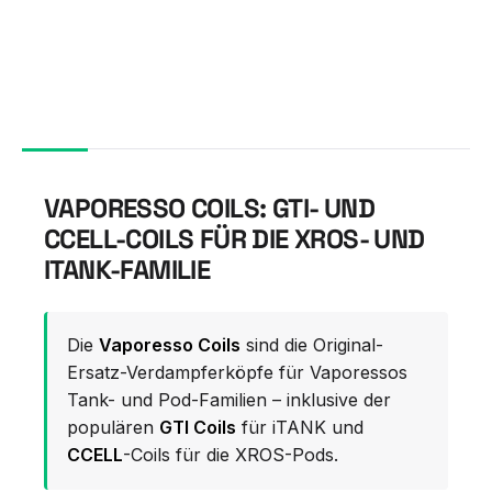
VAPORESSO COILS: GTI- UND
CCELL-COILS FÜR DIE XROS- UND
ITANK-FAMILIE
Die
Vaporesso Coils
sind die Original-
Ersatz-Verdampferköpfe für Vaporessos
Tank- und Pod-Familien – inklusive der
populären
GTI Coils
für iTANK und
CCELL
-Coils für die XROS-Pods.