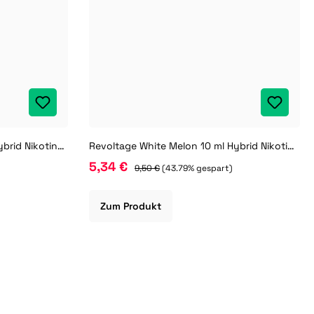
Revoltage Triple Apple 10 ml Hybrid Nikotinsalz Liquid
Revoltage White Melon 10 ml Hybrid Nikotinsalz Liquid
5,34 €
)
9,50 €
(43.79% gespart)
Zum Produkt