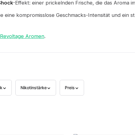
Shock
-Effekt: einer prickelnden Frische, die das Aroma i
ie eine kompromisslose Geschmacks-Intensität und ein 
Revoltage Aromen
.
k
Nikotinstärke
Preis