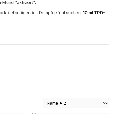
m Mund "aktiviert".
stark befriedigendes Dampfgefühl suchen.
10 ml TPD-