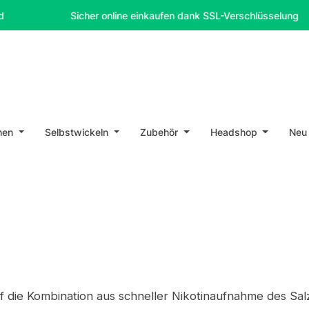
Sicher online einkaufen dank SSL-Verschlüsselung
hen
Selbstwickeln
Zubehör
Headshop
Neu
f die Kombination aus schneller Nikotinaufnahme des S