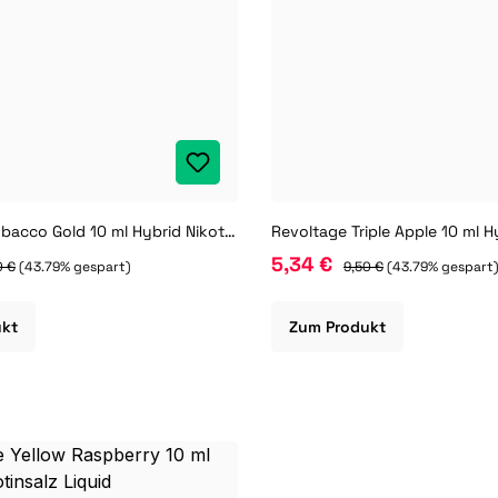
Revoltage Tobacco Gold 10 ml Hybrid Nikotinsalz Liquid
5,34 €
0 €
(43.79% gespart)
9,50 €
(43.79% gespart
ukt
Zum Produkt