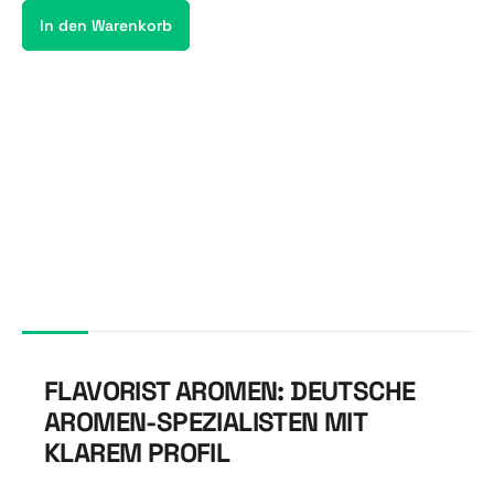
In den Warenkorb
FLAVORIST AROMEN: DEUTSCHE
AROMEN-SPEZIALISTEN MIT
KLAREM PROFIL