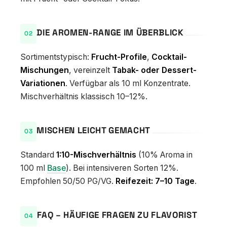
DIE AROMEN-RANGE IM ÜBERBLICK
Sortimentstypisch:
Frucht-Profile
,
Cocktail-
Mischungen
, vereinzelt
Tabak- oder Dessert-
Variationen
. Verfügbar als 10 ml Konzentrate.
Mischverhältnis klassisch 10–12%.
MISCHEN LEICHT GEMACHT
Standard
1:10-Mischverhältnis
(10% Aroma in
100 ml
Base
). Bei intensiveren Sorten 12%.
Empfohlen 50/50 PG/VG.
Reifezeit: 7–10 Tage
.
FAQ – HÄUFIGE FRAGEN ZU FLAVORIST