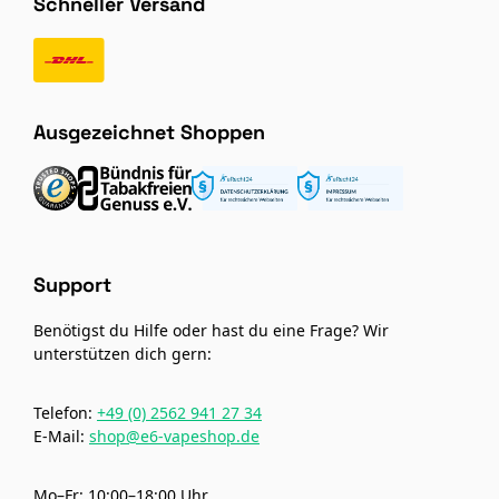
Schneller Versand
Ausgezeichnet Shoppen
Support
Benötigst du Hilfe oder hast du eine Frage? Wir
unterstützen dich gern:
Telefon:
+49 (0) 2562 941 27 34
E-Mail:
shop@e6-vapeshop.de
Mo–Fr: 10:00–18:00 Uhr