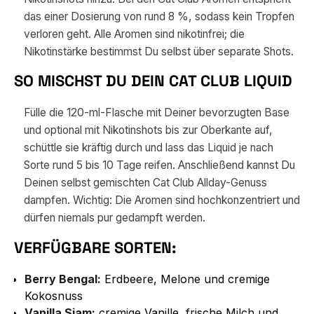
das einer Dosierung von rund 8 %, sodass kein Tropfen
verloren geht. Alle Aromen sind nikotinfrei; die
Nikotinstärke bestimmst Du selbst über separate Shots.
SO MISCHST DU DEIN CAT CLUB LIQUID
Fülle die 120-ml-Flasche mit Deiner bevorzugten Base
und optional mit Nikotinshots bis zur Oberkante auf,
schüttle sie kräftig durch und lass das Liquid je nach
Sorte rund 5 bis 10 Tage reifen. Anschließend kannst Du
Deinen selbst gemischten Cat Club Allday-Genuss
dampfen. Wichtig: Die Aromen sind hochkonzentriert und
dürfen niemals pur gedampft werden.
VERFÜGBARE SORTEN:
Berry Bengal:
Erdbeere, Melone und cremige
Kokosnuss
Vanilla Siam:
cremige Vanille, frische Milch und