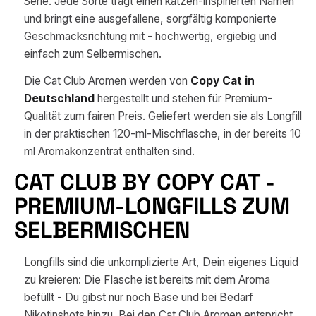
Serie. Jede Sorte trägt einen katzen-inspirierten Namen
und bringt eine ausgefallene, sorgfältig komponierte
Geschmacksrichtung mit - hochwertig, ergiebig und
einfach zum Selbermischen.
Die Cat Club Aromen werden von
Copy Cat in
Deutschland
hergestellt und stehen für Premium-
Qualität zum fairen Preis. Geliefert werden sie als Longfill
in der praktischen 120-ml-Mischflasche, in der bereits 10
ml Aromakonzentrat enthalten sind.
CAT CLUB BY COPY CAT -
PREMIUM-LONGFILLS ZUM
SELBERMISCHEN
Longfills sind die unkomplizierte Art, Dein eigenes Liquid
zu kreieren: Die Flasche ist bereits mit dem Aroma
befüllt - Du gibst nur noch Base und bei Bedarf
Nikotinshots hinzu. Bei den Cat Club Aromen entspricht