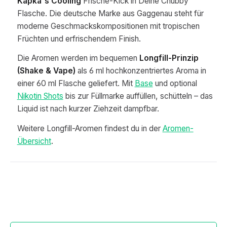
Kapka's Cooling
Frische-Kick in Deine Chubby
Flasche. Die deutsche Marke aus Gaggenau steht für
moderne Geschmackskompositionen mit tropischen
Früchten und erfrischendem Finish.
Die Aromen werden im bequemen
Longfill-Prinzip
(Shake & Vape)
als 6 ml hochkonzentriertes Aroma in
einer 60 ml Flasche geliefert. Mit
Base
und optional
Nikotin Shots
bis zur Füllmarke auffüllen, schütteln – das
Liquid ist nach kurzer Ziehzeit dampfbar.
Weitere Longfill-Aromen findest du in der
Aromen-
Übersicht
.