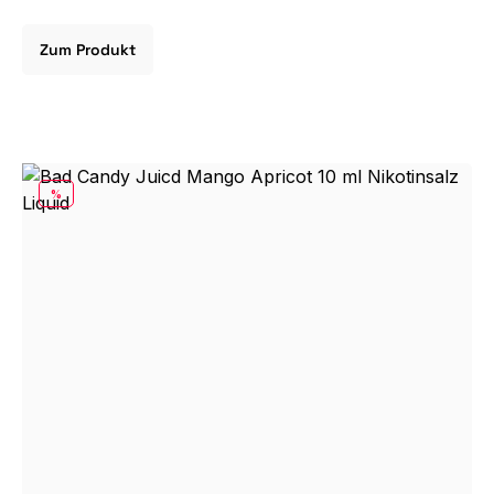
Zum Produkt
RABATT
%