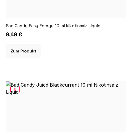
Bad Candy Easy Energy 10 ml Nikotinsalz Liquid
9,49 €
Zum Produkt
RABATT
%