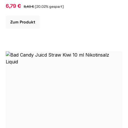
6,79 €
8,49 €
(20.02% gespart)
Zum Produkt