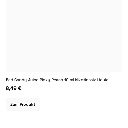
Bad Candy Juicd Pinky Peach 10 ml Nikotinsalz Liquid
8,49 €
Zum Produkt