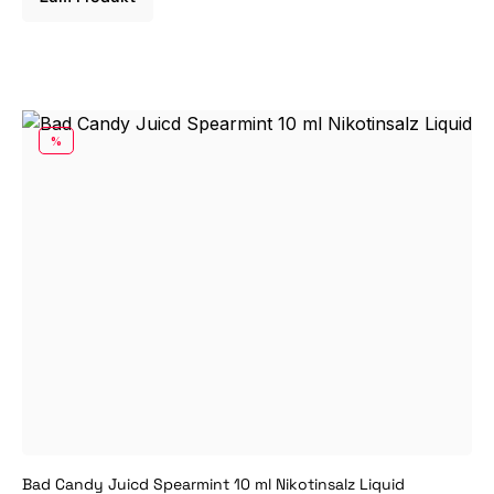
RABATT
%
Bad Candy Juicd Spearmint 10 ml Nikotinsalz Liquid