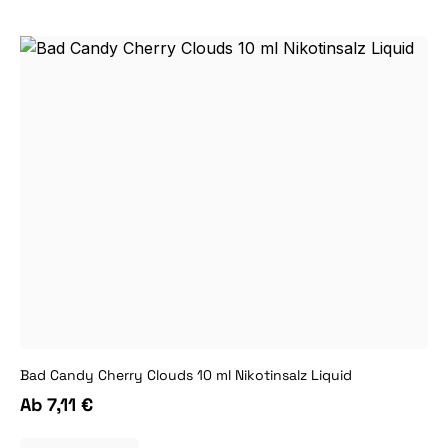
Bad Candy Cherry Clouds 10 ml Nikotinsalz Liquid
Ab
7,11 €