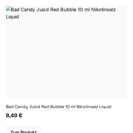
Bad Candy Juicd Red Bubble 10 ml Nikotinsalz Liquid
8,49 €
Zum Produkt