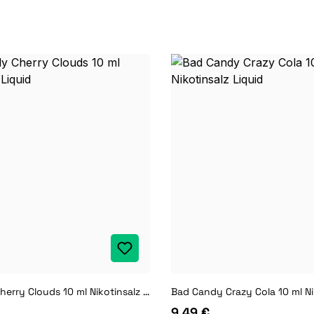
Bad Candy Cherry Clouds 10 ml Nikotinsalz Liquid
9,49 €