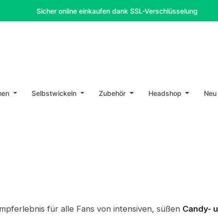
Sicher online einkaufen dank SSL-Verschlüsselung
hen
Selbstwickeln
Zubehör
Headshop
Neu
mpferlebnis für alle Fans von intensiven, süßen
Candy- 