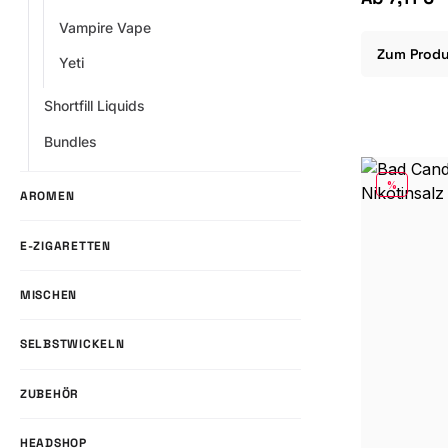
Vampire Vape
Zum Prod
Yeti
Shortfill Liquids
Bundles
RABATT
%
AROMEN
E-ZIGARETTEN
MISCHEN
SELBSTWICKELN
ZUBEHÖR
HEADSHOP