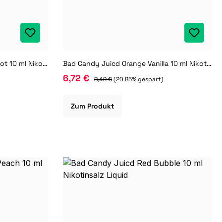
Bad Candy Juicd Mango Apricot 10 ml Nikotinsalz Liquid
Bad Candy Juicd Orange Vanilla 10 ml Nikotinsalz Liquid
6,72 €
8,49 €
(20.85% gespart)
Zum Produkt