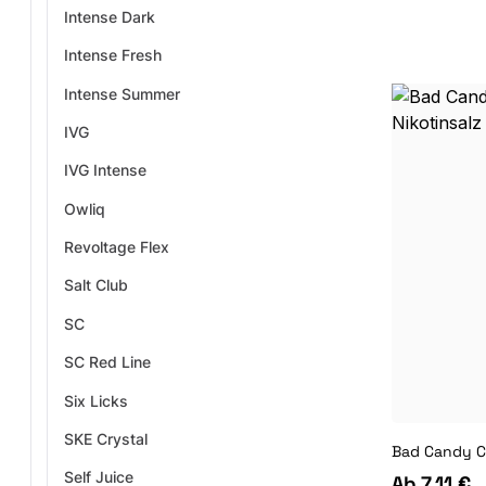
Intense Dark
Intense Fresh
Intense Summer
IVG
IVG Intense
Owliq
Revoltage Flex
Salt Club
SC
SC Red Line
Six Licks
SKE Crystal
Self Juice
Ab
7,11 €