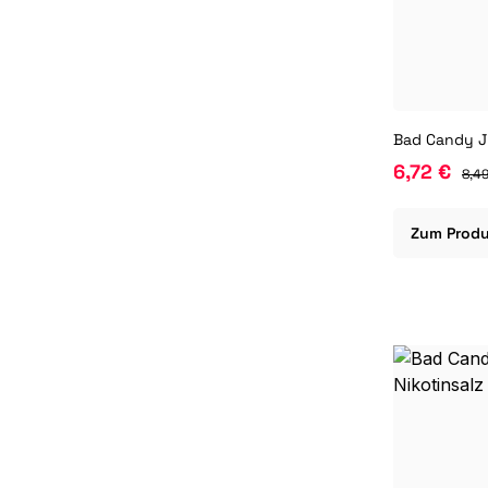
6,72 €
8,49
Zum Prod