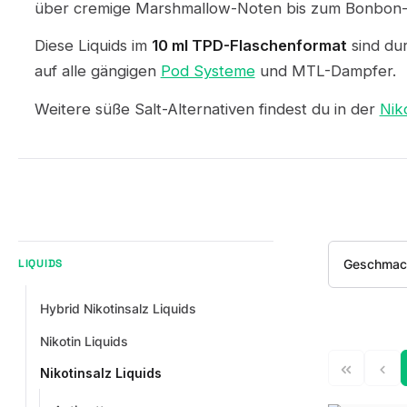
über cremige Marshmallow-Noten bis zum Bonbon-Mix
Diese Liquids im
10 ml TPD-Flaschenformat
sind dur
auf alle gängigen
Pod Systeme
und MTL-Dampfer.
Weitere süße Salt-Alternativen findest du in der
Nik
Geschmac
LIQUIDS
Hybrid Nikotinsalz Liquids
Nikotin Liquids
Nikotinsalz Liquids