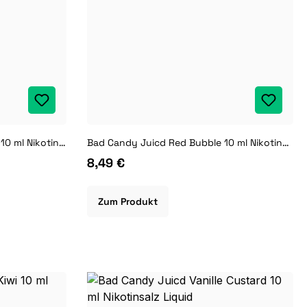
Bad Candy Juicd Pinky Peach 10 ml Nikotinsalz Liquid
Bad Candy Juicd Red Bubble 10 ml Nikotinsalz Liquid
8,49 €
Zum Produkt