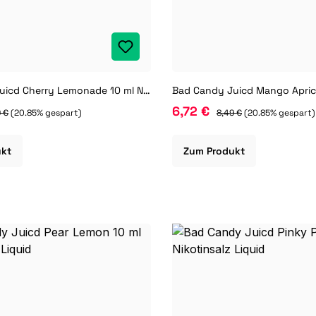
Bad Candy Juicd Cherry Lemonade 10 ml Nikotinsalz Liquid
6,72 €
 €
(20.85% gespart)
8,49 €
(20.85% gespart)
ukt
Zum Produkt