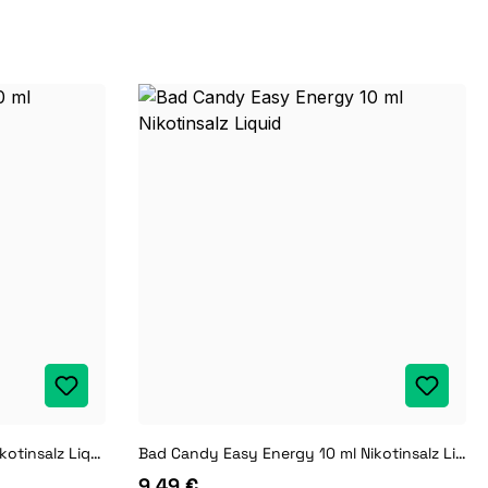
Bad Candy Crazy Cola 10 ml Nikotinsalz Liquid
Bad Candy Easy Energy 10 ml Nikotinsalz Liquid
9,49 €