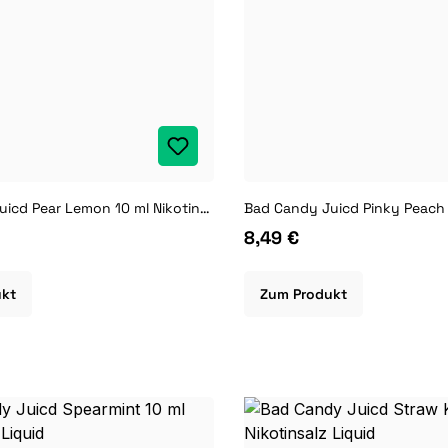
Bad Candy Juicd Pear Lemon 10 ml Nikotinsalz Liquid
8,49 €
ukt
Zum Produkt