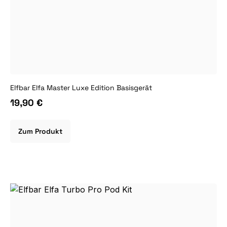
Elfbar Elfa Master Luxe Edition Basisgerät
19,90 €
Zum Produkt