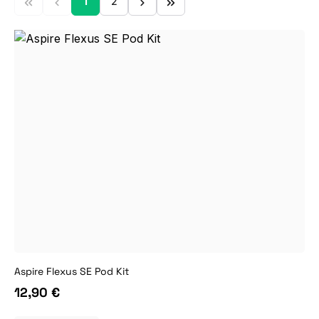
1
2
Seite
Seite
Aspire Flexus SE Pod Kit
12,90 €