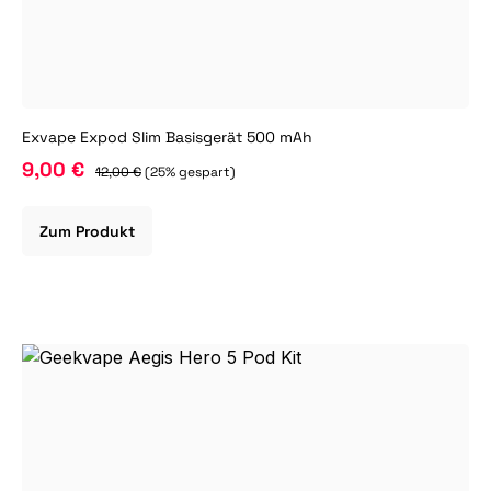
Exvape Expod Slim Basisgerät 500 mAh
9,00 €
12,00 €
(25% gespart)
Zum Produkt