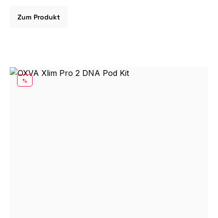
Zum Produkt
RABATT
%