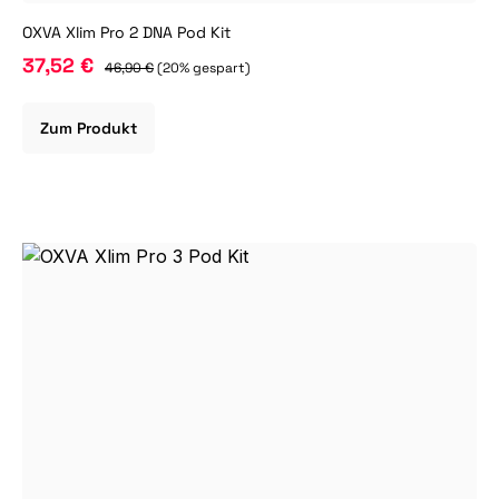
OXVA Xlim Pro 2 DNA Pod Kit
37,52 €
46,90 €
(20% gespart)
Zum Produkt