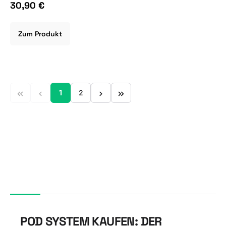
30,90 €
Zum Produkt
1
2
Seite
Seite
POD SYSTEM KAUFEN: DER