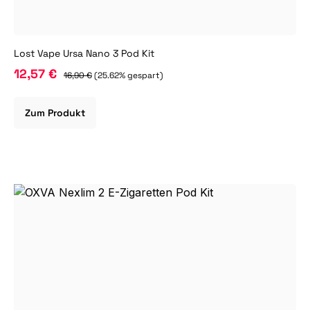
Lost Vape Ursa Nano 3 Pod Kit
12,57 €
16,90 €
(25.62% gespart)
Zum Produkt