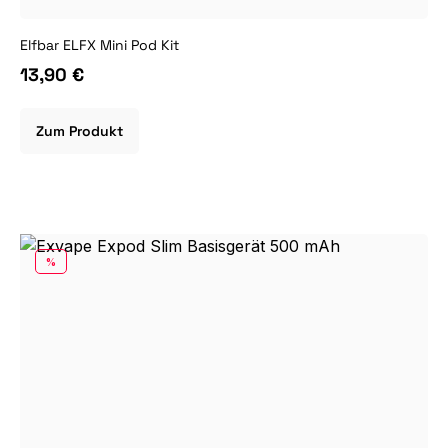
Elfbar ELFX Mini Pod Kit
13,90 €
Zum Produkt
RABATT
%