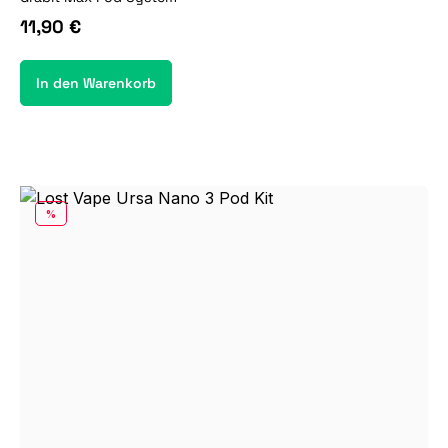
11,90 €
In den Warenkorb
RABATT
%