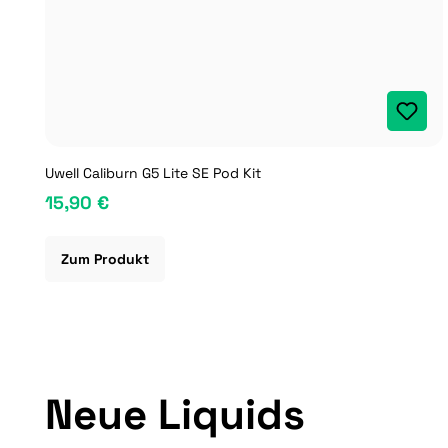
Uwell Caliburn G5 Lite SE Pod Kit
15,90 €
Zum Produkt
Produktgalerie überspringen
Neue Liquids