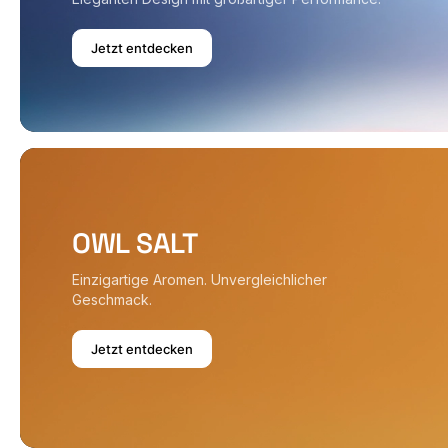
Jetzt entdecken
OWL SALT
Einzigartige Aromen. Unvergleichlicher
Geschmack.
Jetzt entdecken