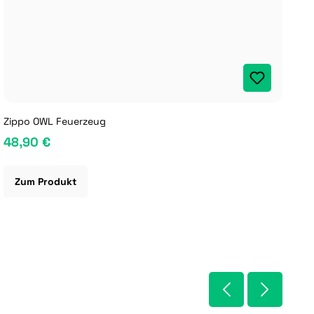
Zippo OWL Feuerzeug
Gr
48,90 €
1
Zum Produkt