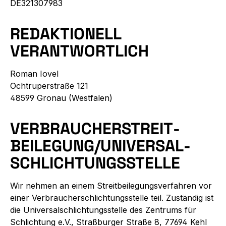
DE321307983
REDAKTIONELL
VERANTWORTLICH
Roman Iovel
Ochtruperstraße 121
48599 Gronau (Westfalen)
VERBRAUCHER­STREIT­
BEILEGUNG/UNIVERSAL­
SCHLICHTUNGS­STELLE
Wir nehmen an einem Streitbeilegungsverfahren vor
einer Verbraucherschlichtungsstelle teil. Zuständig ist
die Universalschlichtungsstelle des Zentrums für
Schlichtung e.V., Straßburger Straße 8, 77694 Kehl