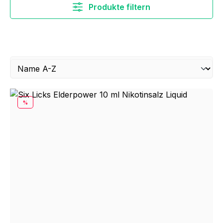
Produkte filtern
RABATT
%