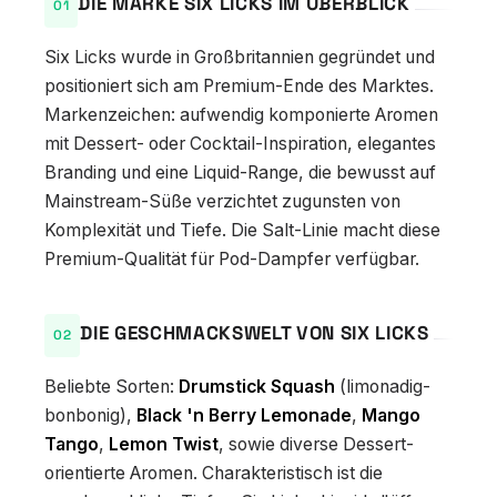
DIE MARKE SIX LICKS IM ÜBERBLICK
Six Licks wurde in Großbritannien gegründet und
positioniert sich am Premium-Ende des Marktes.
Markenzeichen: aufwendig komponierte Aromen
mit Dessert- oder Cocktail-Inspiration, elegantes
Branding und eine Liquid-Range, die bewusst auf
Mainstream-Süße verzichtet zugunsten von
Komplexität und Tiefe. Die Salt-Linie macht diese
Premium-Qualität für Pod-Dampfer verfügbar.
DIE GESCHMACKSWELT VON SIX LICKS
Beliebte Sorten:
Drumstick Squash
(limonadig-
bonbonig),
Black 'n Berry Lemonade
,
Mango
Tango
,
Lemon Twist
, sowie diverse Dessert-
orientierte Aromen. Charakteristisch ist die