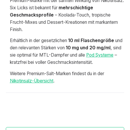
Premium-Marke mit der sanften Wirkung von Nikotinsalz.
Six Licks ist bekannt für
mehrschichtige
Geschmacksprofile
– Koolada-Touch, tropische
Frucht-Mixes und Dessert-Kreationen mit markantem
Finish.
Erhältlich in der gesetzlichen
10 ml Flaschengröße
und
den relevanten Stärken von
10 mg und 20 mg/ml
, sind
sie optimal für MTL-Dampfer und alle
Pod Systeme
–
kratzfrei bei voller Geschmacksintensität.
Weitere Premium-Salt-Marken findest du in der
Nikotinsalz-Übersicht
.