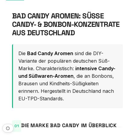
BAD CANDY AROMEN: SÜSSE C
ANDY- & BONBON-KONZENTRATE A
US DEUTSCHLAND
Die
Bad Candy Aromen
sind die DIY-
Variante der populären deutschen Süß-
Marke. Charakteristisch:
intensive Candy-
und Süßwaren-Aromen
, die an Bonbons,
Brausen und Kindheits-Süßigkeiten
erinnern. Hergestellt in Deutschland nach
EU-TPD-Standards.
DIE MARKE BAD CANDY IM ÜBERBLICK