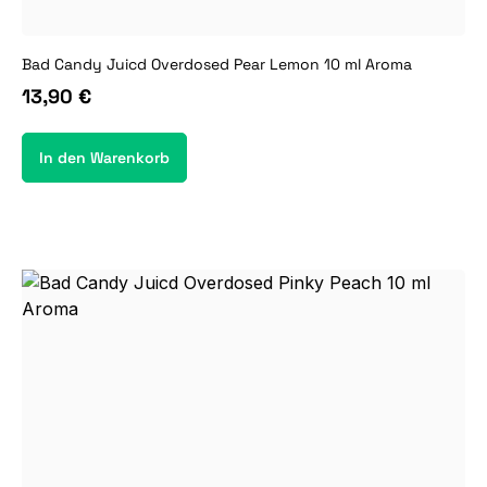
Bad Candy Juicd Overdosed Pear Lemon 10 ml Aroma
13,90 €
In den Warenkorb