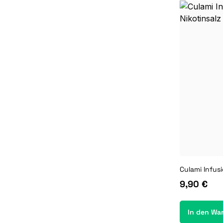
9,90 €
In den Wa