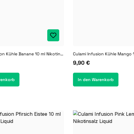
Culami Infusion Kühle Banane 10 ml Nikotinsalz Liquid
9,90 €
renkorb
In den Warenkorb