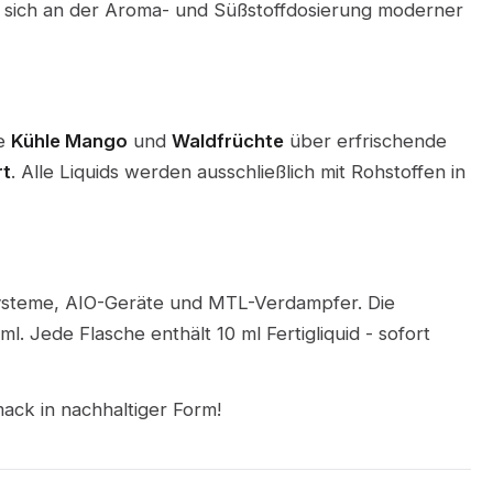
die sich an der Aroma- und Süßstoffdosierung moderner
ie
Kühle Mango
und
Waldfrüchte
über erfrischende
rt
. Alle Liquids werden ausschließlich mit Rohstoffen in
-Systeme, AIO-Geräte und MTL-Verdampfer. Die
. Jede Flasche enthält 10 ml Fertigliquid - sofort
ack in nachhaltiger Form!