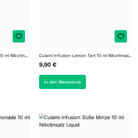
Culami Infusion Kühle Mango 10 ml Nikotinsalz Liquid
Culami Infusion Lemon Tart 10 ml Nikotinsalz Liquid
9,90 €
In den Warenkorb