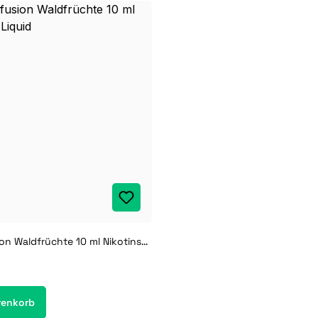
Culami Infusion Waldfrüchte 10 ml Nikotinsalz Liquid
renkorb