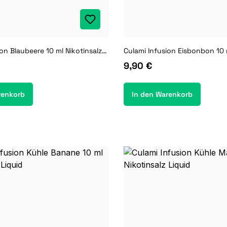
Culami Infusion Blaubeere 10 ml Nikotinsalz Liquid
9,90 €
renkorb
In den Warenkorb