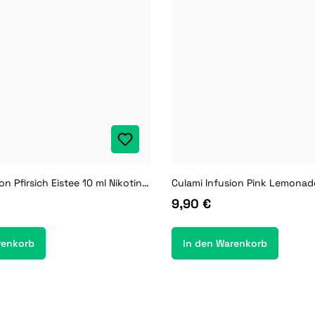
Culami Infusion Pfirsich Eistee 10 ml Nikotinsalz Liquid
9,90 €
renkorb
In den Warenkorb