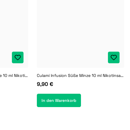
Culami Infusion Pink Lemonade 10 ml Nikotinsalz Liquid
Culami Infusion Süße Minze 10 ml Nikotinsalz Liquid
9,90 €
In den Warenkorb