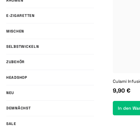
AROMEN
E-ZIGARETTEN
MISCHEN
SELBSTWICKELN
ZUBEHÖR
HEADSHOP
9,90 €
NEU
In den Wa
DEMNÄCHST
SALE