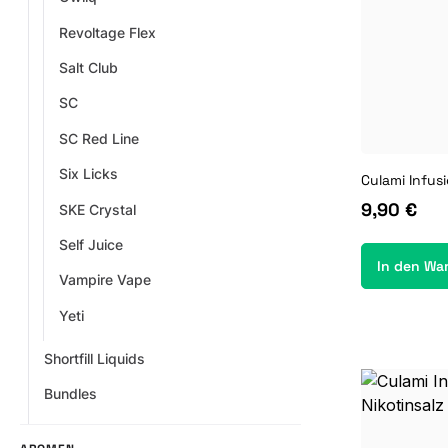
Revoltage Flex
Salt Club
SC
SC Red Line
Six Licks
9,90 €
SKE Crystal
Self Juice
In den Wa
Vampire Vape
Yeti
Shortfill Liquids
Bundles