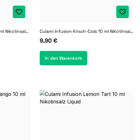
Culami Infusion Eisbonbon 10 ml Nikotinsalz Liquid
Culami Infusion Kirsch-Cola 10 ml Nikotinsalz Liquid
9,90 €
In den Warenkorb