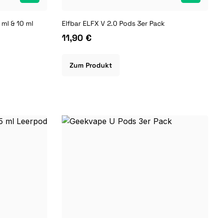
 ml & 10 ml
Elfbar ELFX V 2.0 Pods 3er Pack
11,90 €
Zum Produkt