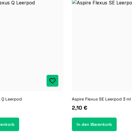
s Q Leerpod
Aspire Flexus SE Leerpod 3 ml
2,10 €
renkorb
In den Warenkorb