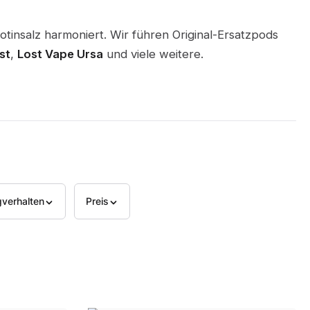
otinsalz harmoniert. Wir führen Original-Ersatzpods
st
,
Lost Vape Ursa
und viele weitere.
verhalten
Preis