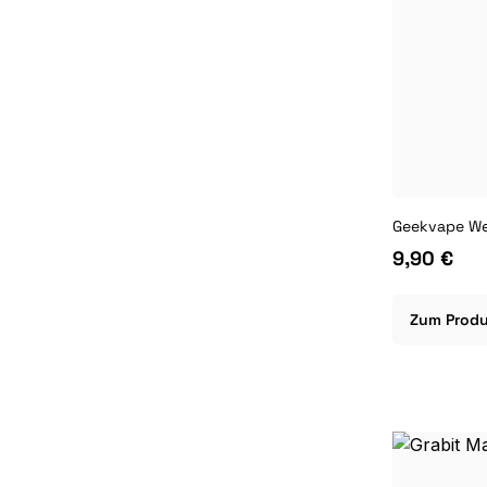
Geekvape We
9,90 €
Zum Prod