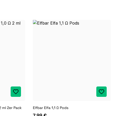
2 ml 2er Pack
Elfbar Elfa 1,1 Ω Pods
7,99 €