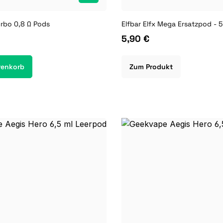
urbo 0,8 Ω Pods
Elfbar Elfx Mega Ersatzpod - 5
5,90 €
renkorb
Zum Produkt