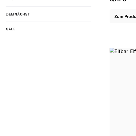
DEMNÄCHST
Zum Prod
SALE