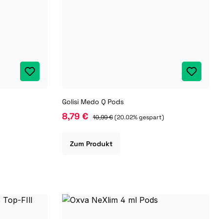
Golisi Medo Q Pods
8,79 €
10,99 €
(20.02% gespart)
Zum Produkt