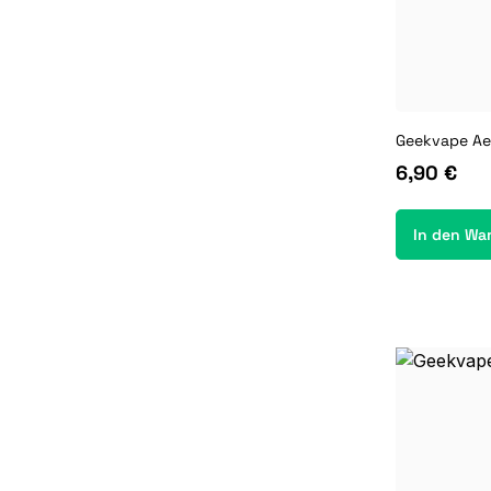
Geekvape Aeg
6,90 €
In den Wa