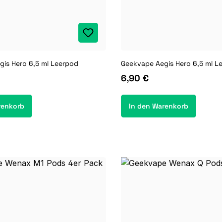
is Hero 6,5 ml Leerpod
Geekvape Aegis Hero 6,5 ml L
6,90 €
renkorb
In den Warenkorb