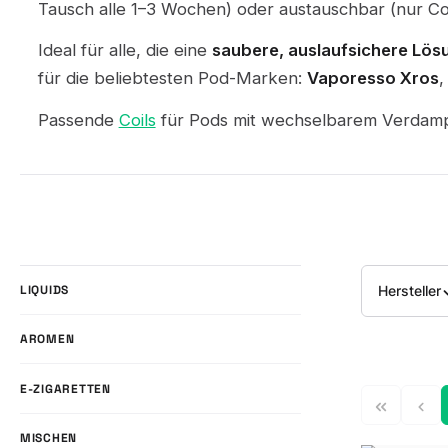
Tausch alle 1–3 Wochen) oder austauschbar (nur Coil
Ideal für alle, die eine
saubere, auslaufsichere Lös
für die beliebtesten Pod-Marken:
Vaporesso Xros
Passende
Coils
für Pods mit wechselbarem Verdampfe
Hersteller
LIQUIDS
AROMEN
E-ZIGARETTEN
MISCHEN