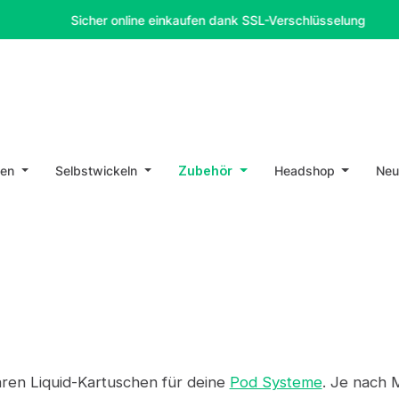
Sicher online einkaufen dank SSL-Verschlüsselung
en
Selbstwickeln
Zubehör
Headshop
Ne
aren Liquid-Kartuschen für deine
Pod Systeme
. Je nach M