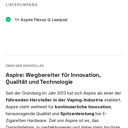
LIEFERUMFANG
1× Aspire Flexus Q Leerpod
Aspire: Wegbereiter für Innovation,
Qualität und Technologie
Seit der Gründung im Jahr 2013 hat sich Aspire als einer der
führenden Hersteller in der Vaping-Industrie
etabliert.
Aspire steht weltweit für
kontinuierliche Innovation
,
herausragende Qualität und
Spitzenleistung
bei E-
Zigaretten Hardware. Ziel von Aspire ist es, das
Dampferlebnis zu perfektionieren und dabei stets höchste