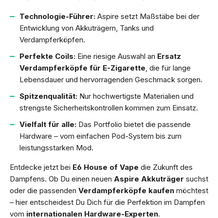
Technologie-Führer:
Aspire setzt Maßstäbe bei der
Entwicklung von Akkuträgern, Tanks und
Verdampferköpfen.
Perfekte Coils:
Eine riesige Auswahl an
Ersatz
Verdampferköpfe für E-Zigarette
, die für lange
Lebensdauer und hervorragenden Geschmack sorgen.
Spitzenqualität:
Nur hochwertigste Materialien und
strengste Sicherheitskontrollen kommen zum Einsatz.
Vielfalt für alle:
Das Portfolio bietet die passende
Hardware – vom einfachen Pod-System bis zum
leistungsstarken Mod.
Entdecke jetzt bei
E6 House of Vape
die Zukunft des
Dampfens. Ob Du einen neuen
Aspire Akkuträger
suchst
oder die passenden
Verdampferköpfe kaufen
möchtest
– hier entscheidest Du Dich für die Perfektion im Dampfen
vom
internationalen Hardware-Experten
.