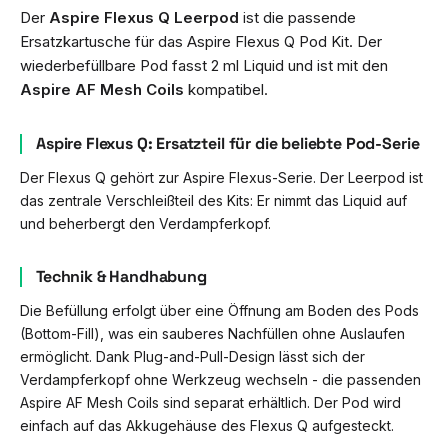
Der
Aspire Flexus Q Leerpod
ist die passende
Ersatzkartusche für das Aspire Flexus Q Pod Kit. Der
wiederbefüllbare Pod fasst 2 ml Liquid und ist mit den
Aspire AF Mesh Coils
kompatibel.
Aspire Flexus Q: Ersatzteil für die beliebte Pod-Serie
Der Flexus Q gehört zur Aspire Flexus-Serie. Der Leerpod ist
das zentrale Verschleißteil des Kits: Er nimmt das Liquid auf
und beherbergt den Verdampferkopf.
Technik & Handhabung
Die Befüllung erfolgt über eine Öffnung am Boden des Pods
(Bottom-Fill), was ein sauberes Nachfüllen ohne Auslaufen
ermöglicht. Dank Plug-and-Pull-Design lässt sich der
Verdampferkopf ohne Werkzeug wechseln - die passenden
Aspire AF Mesh Coils sind separat erhältlich. Der Pod wird
einfach auf das Akkugehäuse des Flexus Q aufgesteckt.