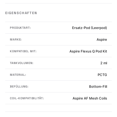
EIGENSCHAFTEN
Ersatz-Pod (Leerpod)
PRODUKTART:
Aspire
MARKE:
Aspire Flexus Q Pod Kit
KOMPATIBEL MIT:
2 ml
TANKVOLUMEN:
PCTG
MATERIAL:
Bottom-Fill
BEFÜLLUNG:
Aspire AF Mesh Coils
COIL-KOMPATIBILITÄT: