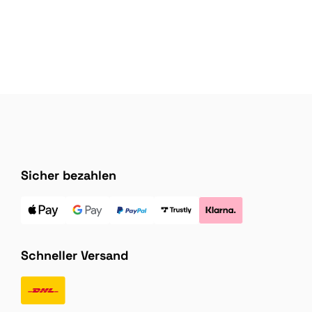
Sicher bezahlen
Schneller Versand