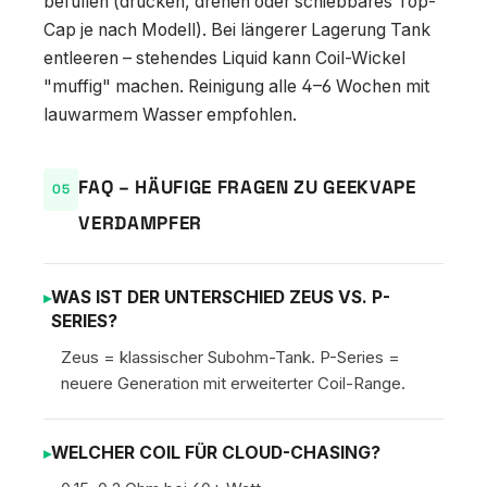
befüllen (drücken, drehen oder schiebbares Top-
Cap je nach Modell). Bei längerer Lagerung Tank
entleeren – stehendes Liquid kann Coil-Wickel
"muffig" machen. Reinigung alle 4–6 Wochen mit
lauwarmem Wasser empfohlen.
FAQ – HÄUFIGE FRAGEN ZU GEEKVAPE
VERDAMPFER
WAS IST DER UNTERSCHIED ZEUS VS. P-
SERIES?
Zeus = klassischer Subohm-Tank. P-Series =
neuere Generation mit erweiterter Coil-Range.
WELCHER COIL FÜR CLOUD-CHASING?