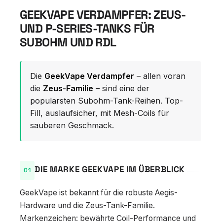
GEEKVAPE VERDAMPFER: ZEUS-
UND P-SERIES-TANKS FÜR
SUBOHM UND RDL
Die
GeekVape Verdampfer
– allen voran
die
Zeus-Familie
– sind eine der
populärsten Subohm-Tank-Reihen. Top-
Fill, auslaufsicher, mit Mesh-Coils für
sauberen Geschmack.
DIE MARKE GEEKVAPE IM ÜBERBLICK
GeekVape ist bekannt für die robuste Aegis-
Hardware und die Zeus-Tank-Familie.
Markenzeichen: bewährte Coil-Performance und