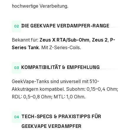
hochwertige Verarbeitung.
DIE GEEKVAPE VERDAMPFER-RANGE
Bekannt für:
Zeus X RTA/Sub-Ohm
,
Zeus 2
,
P-
Series Tank
. Mit Z-Series-Coils.
KOMPATIBILITÄT & EMPFEHLUNG
GeekVape-Tanks sind universell mit 510-
Akkuträgern kompatibel. Subohm: 0,15–0,4 Ohm;
RDL: 0,5–0,8 Ohm; MTL: 1,0 Ohm.
TECH-SPECS & PRAXISTIPPS FÜR
GEEKVAPE VERDAMPFER