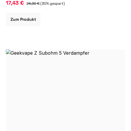
17,43 €
24,90 €
(30% gespart)
Zum Produkt