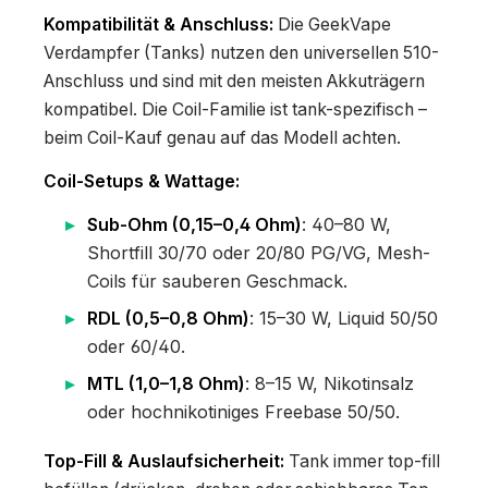
Kompatibilität & Anschluss:
Die GeekVape
Verdampfer (Tanks) nutzen den universellen 510-
Anschluss und sind mit den meisten Akkuträgern
kompatibel. Die Coil-Familie ist tank-spezifisch –
beim Coil-Kauf genau auf das Modell achten.
Coil-Setups & Wattage:
Sub-Ohm (0,15–0,4 Ohm)
: 40–80 W,
Shortfill 30/70 oder 20/80 PG/VG, Mesh-
Coils für sauberen Geschmack.
RDL (0,5–0,8 Ohm)
: 15–30 W, Liquid 50/50
oder 60/40.
MTL (1,0–1,8 Ohm)
: 8–15 W, Nikotinsalz
oder hochnikotiniges Freebase 50/50.
Top-Fill & Auslaufsicherheit:
Tank immer top-fill