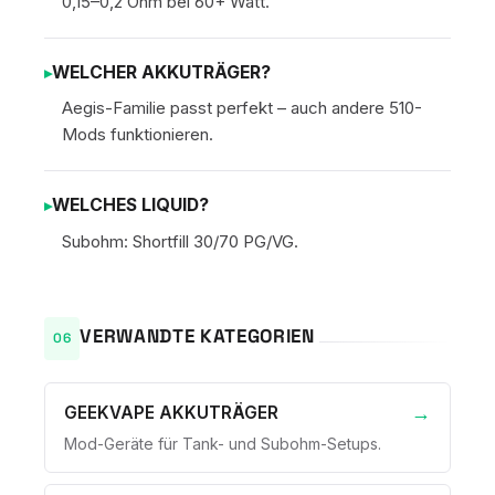
0,15–0,2 Ohm bei 60+ Watt.
WELCHER AKKUTRÄGER?
Aegis-Familie passt perfekt – auch andere 510-
Mods funktionieren.
WELCHES LIQUID?
Subohm: Shortfill 30/70 PG/VG.
VERWANDTE KATEGORIEN
GEEKVAPE AKKUTRÄGER
Mod-Geräte für Tank- und Subohm-Setups.