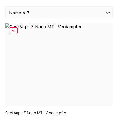
RABATT
%
GeekVape Z Nano MTL Verdampfer