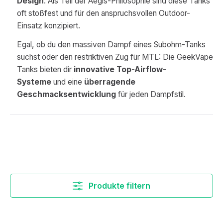
Design
. Als Teil der Aegis-Philosophie sind diese Tanks
oft stoßfest und für den anspruchsvollen Outdoor-
Einsatz konzipiert.
Egal, ob du den massiven Dampf eines Subohm-Tanks
suchst oder den restriktiven Zug für MTL: Die GeekVape
Tanks bieten dir
innovative Top-Airflow-
Systeme
und eine
überragende
Geschmacksentwicklung
für jeden Dampfstil.
Produkte filtern