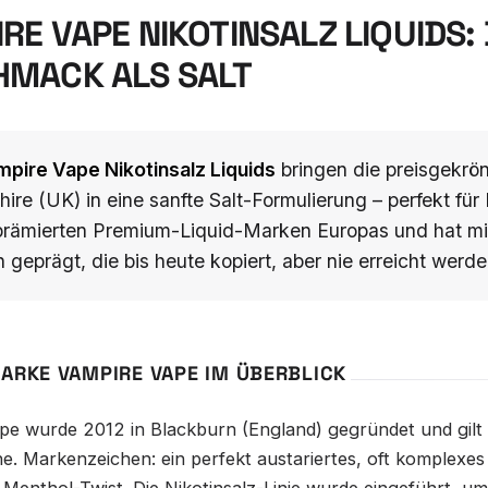
RE VAPE NIKOTINSALZ LIQUIDS:
HMACK ALS SALT
pire Vape Nikotinsalz Liquids
bringen die preisgekr
ire (UK) in eine sanfte Salt-Formulierung – perfekt f
prämierten Premium-Liquid-Marken Europas und hat m
geprägt, die bis heute kopiert, aber nie erreicht werde
MARKE VAMPIRE VAPE IM ÜBERBLICK
pe wurde 2012 in Blackburn (England) gegründet und gilt 
e. Markenzeichen: ein perfekt austariertes, oft komplexes