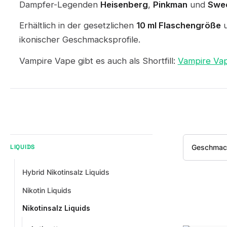
Dampfer-Legenden
Heisenberg
,
Pinkman
und
Swe
Erhältlich in der gesetzlichen
10 ml Flaschengröße
u
ikonischer Geschmacksprofile.
Vampire Vape gibt es auch als Shortfill:
Vampire Vape
Geschmac
LIQUIDS
Hybrid Nikotinsalz Liquids
Nikotin Liquids
Nikotinsalz Liquids