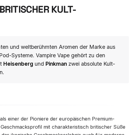
 BRITISCHER KULT-
önten und weltberühmten Aromen der Marke aus
ür Pod-Systeme. Vampire Vape gehört zu den
it
Heisenberg
und
Pinkman
zwei absolute Kult-
n.
als einer der Pioniere der europäischen Premium-
 Geschmacksprofil mit charakteristisch britischer Süße