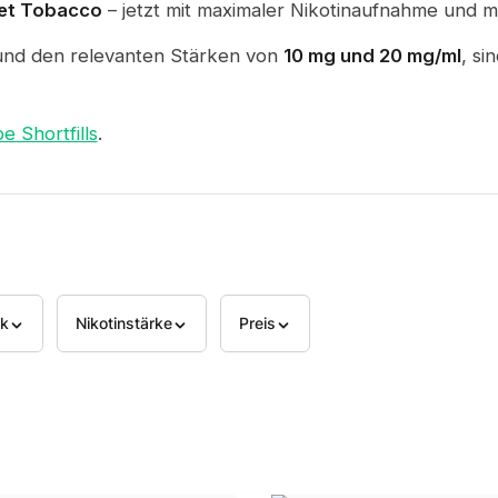
et Tobacco
– jetzt mit maximaler Nikotinaufnahme und m
nd den relevanten Stärken von
10 mg und 20 mg/ml
, si
 Shortfills
.
k
Nikotinstärke
Preis