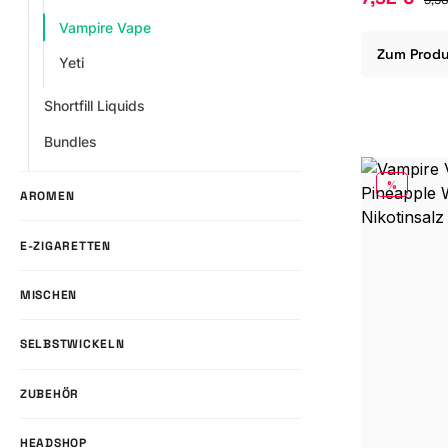
Vampire Vape
Zum Prod
Yeti
Shortfill Liquids
Bundles
RABATT
%
AROMEN
E-ZIGARETTEN
MISCHEN
SELBSTWICKELN
ZUBEHÖR
HEADSHOP