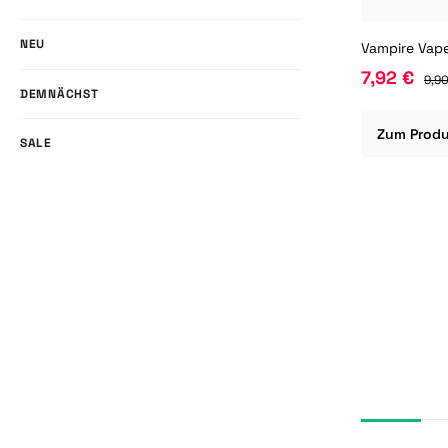
NEU
7,92 €
9,90
DEMNÄCHST
Zum Prod
SALE