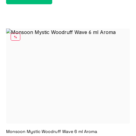
RABATT
%
Monsoon Mystic Woodruff Wave 6 ml Aroma