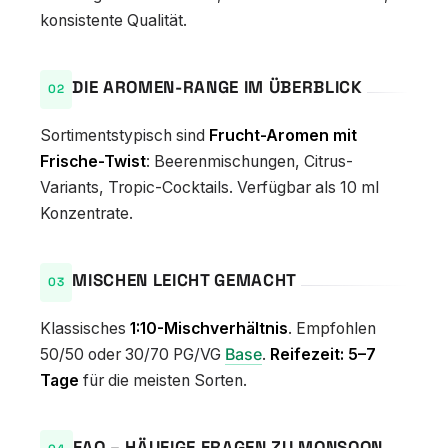
konsistente Qualität.
DIE AROMEN-RANGE IM ÜBERBLICK
Sortimentstypisch sind
Frucht-Aromen mit
Frische-Twist
: Beerenmischungen, Citrus-
Variants, Tropic-Cocktails. Verfügbar als 10 ml
Konzentrate.
MISCHEN LEICHT GEMACHT
Klassisches
1:10-Mischverhältnis
. Empfohlen
50/50 oder 30/70 PG/VG
Base
.
Reifezeit: 5–7
Tage
für die meisten Sorten.
FAQ – HÄUFIGE FRAGEN ZU MONSOON