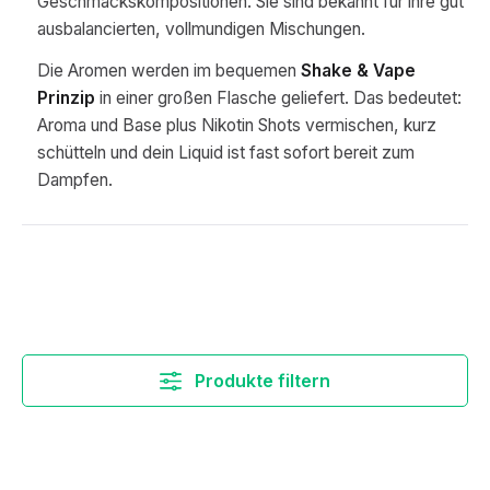
Geschmackskompositionen. Sie sind bekannt für ihre gut
ausbalancierten, vollmundigen Mischungen.
Die Aromen werden im bequemen
Shake & Vape
Prinzip
in einer großen Flasche geliefert. Das bedeutet:
Aroma und Base plus Nikotin Shots vermischen, kurz
schütteln und dein Liquid ist fast sofort bereit zum
Dampfen.
Produkte filtern