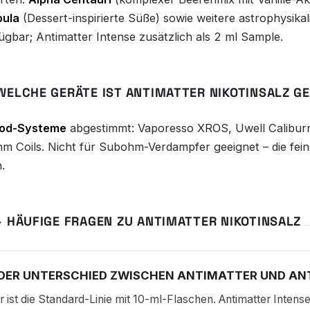
ula
(Dessert-inspirierte Süße) sowie weitere astrophysika
gbar; Antimatter Intense zusätzlich als 2 ml Sample.
WELCHE GERÄTE IST ANTIMATTER NIKOTINSALZ G
od-Systeme
abgestimmt: Vaporesso XROS, Uwell Caliburn
hm Coils. Nicht für Subohm-Verdampfer geeignet – die
.
– HÄUFIGE FRAGEN ZU ANTIMATTER NIKOTINSALZ
 DER UNTERSCHIED ZWISCHEN ANTIMATTER UND AN
r ist die Standard-Linie mit 10-ml-Flaschen. Antimatter Inten