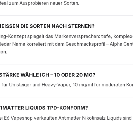
deal zum Ausprobieren neuer Sorten.
EISSEN DIE SORTEN NACH STERNEN?
ng-Konzept spiegelt das Markenversprechen: tiefe, komplex
eder Name korreliert mit dem Geschmacksprofil – Alpha Centau
ion.
STÄRKE WÄHLE ICH – 10 ODER 20 MG?
 für Umsteiger und Heavy-Vaper, 10 mg/ml für moderaten Ko
TIMATTER LIQUIDS TPD-KONFORM?
bei E6 Vapeshop verkauften Antimatter Nikotinsalz Liquids si