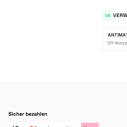
VERW
ANTIMA
DIY-Konze
Sicher bezahlen