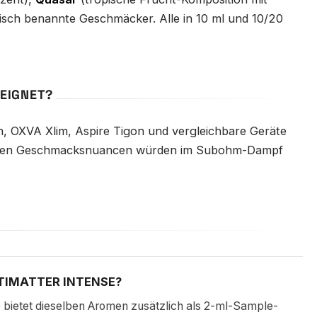
lisch benannte Geschmäcker. Alle in 10 ml und 10/20
EEIGNET?
, OXVA Xlim, Aspire Tigon und vergleichbare Geräte
 feinen Geschmacksnuancen würden im Subohm-Dampf
TIMATTER INTENSE?
se bietet dieselben Aromen zusätzlich als 2-ml-Sample-