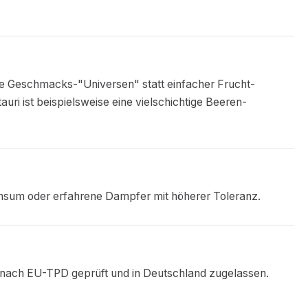
e Geschmacks-"Universen" statt einfacher Frucht-
ri ist beispielsweise eine vielschichtige Beeren-
nsum oder erfahrene Dampfer mit höherer Toleranz.
nd nach EU-TPD geprüft und in Deutschland zugelassen.