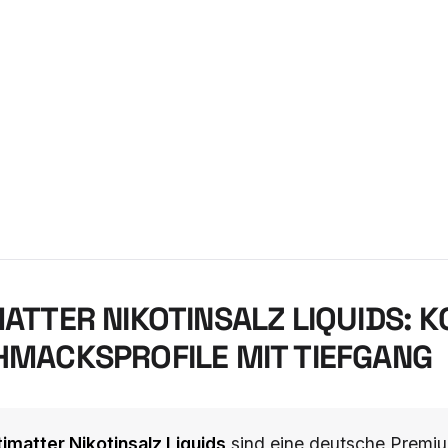
ATTER NIKOTINSALZ LIQUIDS: 
MACKSPROFILE MIT TIEFGANG
imatter Nikotinsalz Liquids
sind eine deutsche Premiu