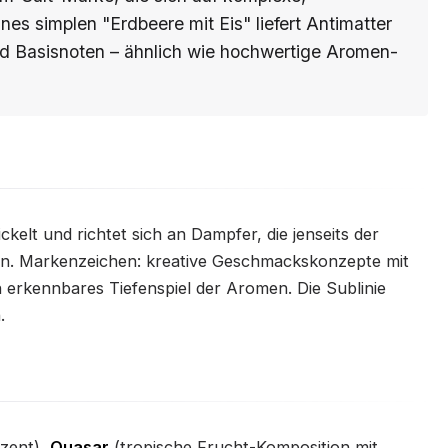
nes simplen "Erdbeere mit Eis" liefert Antimatter
nd Basisnoten – ähnlich wie hochwertige Aromen-
elt und richtet sich an Dampfer, die jenseits der
n. Markenzeichen: kreative Geschmackskonzepte mit
 erkennbares Tiefenspiel der Aromen. Die Sublinie
.
kzent),
Quasar
(tropische Frucht-Komposition mit