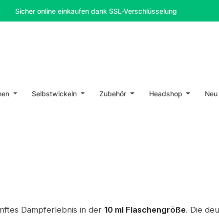
her online einkaufen dank SSL-Verschlüsselung
10% Ra
hen
Selbstwickeln
Zubehör
Headshop
Neu
nftes Dampferlebnis in der
10 ml Flaschengröße
. Die de