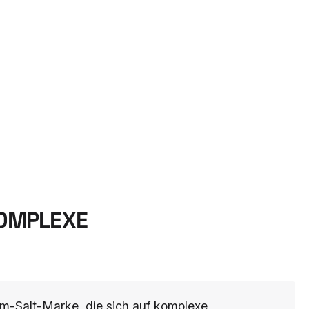
KOMPLEXE
m-Salt-Marke, die sich auf komplexe,