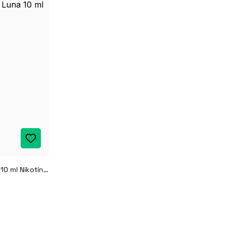
Antimatter Intense Nova Luna 10 ml Nikotinsalz Liquid