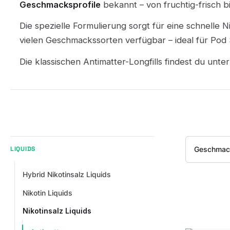
Geschmacksprofile
bekannt – von fruchtig-frisch 
Die spezielle Formulierung sorgt für eine schnell
vielen Geschmackssorten verfügbar – ideal für Po
Die klassischen Antimatter-Longfills findest du unte
Geschmac
LIQUIDS
Hybrid Nikotinsalz Liquids
Nikotin Liquids
Nikotinsalz Liquids