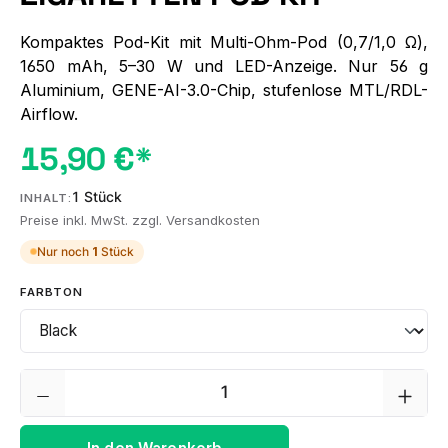
Kompaktes Pod-Kit mit Multi-Ohm-Pod (0,7/1,0 Ω),
1650 mAh, 5–30 W und LED-Anzeige. Nur 56 g
Aluminium, GENE-AI-3.0-Chip, stufenlose MTL/RDL-
Airflow.
15,90 €*
1 Stück
INHALT:
Preise inkl. MwSt. zzgl. Versandkosten
Nur noch
1
Stück
AUSWÄHLEN
FARBTON
Produkt Anzahl: Gib den gewünschten We