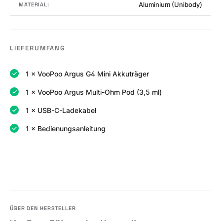
Aluminium (Unibody)
MATERIAL:
LIEFERUMFANG
1 × VooPoo Argus G4 Mini Akkuträger
1 × VooPoo Argus Multi-Ohm Pod (3,5 ml)
1 × USB-C-Ladekabel
1 × Bedienungsanleitung