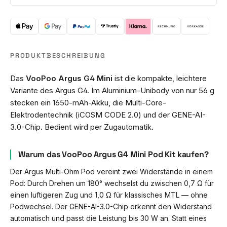
PRODUKTBESCHREIBUNG
Das
VooPoo Argus G4 Mini
ist die kompakte, leichtere
Variante des Argus G4. Im Aluminium-Unibody von nur 56 g
stecken ein 1650-mAh-Akku, die Multi-Core-
Elektrodentechnik (iCOSM CODE 2.0) und der GENE-AI-
3.0-Chip. Bedient wird per Zugautomatik.
Warum das VooPoo Argus G4 Mini Pod Kit kaufen?
Der Argus Multi-Ohm Pod vereint zwei Widerstände in einem
Pod: Durch Drehen um 180° wechselst du zwischen 0,7 Ω für
einen luftigeren Zug und 1,0 Ω für klassisches MTL — ohne
Podwechsel. Der GENE-AI-3.0-Chip erkennt den Widerstand
automatisch und passt die Leistung bis 30 W an. Statt eines