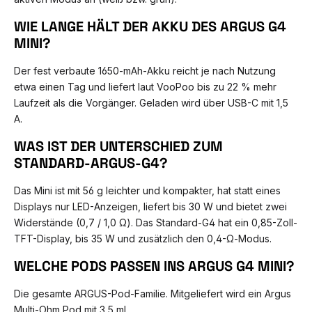
WIE LANGE HÄLT DER AKKU DES ARGUS G4
MINI?
Der fest verbaute 1650-mAh-Akku reicht je nach Nutzung
etwa einen Tag und liefert laut VooPoo bis zu 22 % mehr
Laufzeit als die Vorgänger. Geladen wird über USB-C mit 1,5
A.
WAS IST DER UNTERSCHIED ZUM
STANDARD-ARGUS-G4?
Das Mini ist mit 56 g leichter und kompakter, hat statt eines
Displays nur LED-Anzeigen, liefert bis 30 W und bietet zwei
Widerstände (0,7 / 1,0 Ω). Das Standard-G4 hat ein 0,85-Zoll-
TFT-Display, bis 35 W und zusätzlich den 0,4-Ω-Modus.
WELCHE PODS PASSEN INS ARGUS G4 MINI?
Die gesamte ARGUS-Pod-Familie. Mitgeliefert wird ein Argus
Multi-Ohm Pod mit 3,5 ml.