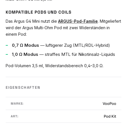
KOMPATIBLE PODS UND COILS
Das Argus G4 Mini nutzt die
ARGUS-Pod-Familie
. Mitgeliefert
wird der Argus Multi-Ohm Pod mit zwei Widerständen in
einem Pod:
0,7 Ω Modus
— luftigerer Zug (MTL/RDL-Hybrid)
1,0 Ω Modus
— straffes MTL für Nikotinsalz-Liquids
Pod-Volumen 3,5 ml, Widerstandsbereich 0,4–3,0 Ω.
EIGENSCHAFTEN
VooPoo
MARKE:
Pod Kit
ART: