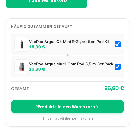
In den Warenkorb
HÄUFIG ZUSAMMEN GEKAUFT
VooPoo Argus G4 Mini E-Zigaretten Pod Kit
15,90 €
+
VooPoo Argus Multi-Ohm Pod 3,5 ml 3er Pack
10,90 €
26,80 €
GESAMT
2
Produkte in den Warenkorb
Einzeln abwählen per Häkchen