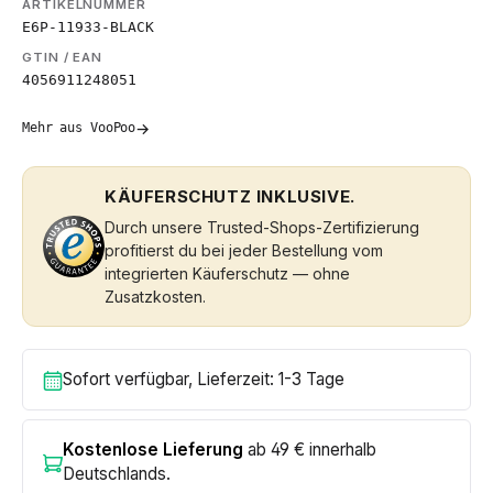
ARTIKELNUMMER
E6P-11933-BLACK
GTIN / EAN
4056911248051
→
Mehr aus VooPoo
KÄUFERSCHUTZ INKLUSIVE.
Durch unsere Trusted-Shops-Zertifizierung
profitierst du bei jeder Bestellung vom
integrierten Käuferschutz — ohne
Zusatzkosten.
Sofort verfügbar, Lieferzeit: 1-3 Tage
Kostenlose Lieferung
ab 49 € innerhalb
Deutschlands.