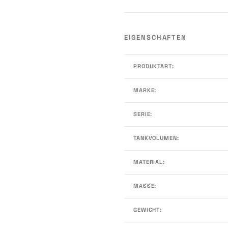
EIGENSCHAFTEN
PRODUKTART:
MARKE:
SERIE:
TANKVOLUMEN:
MATERIAL:
MASSE:
GEWICHT: