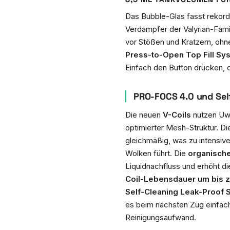
Das Bubble-Glas fasst rekor
Verdampfer der Valyrian-Famil
vor Stößen und Kratzern, ohne
Press-to-Open Top Fill Sy
Einfach den Button drücken, 
PRO-FOCS 4.0 und Sel
Die neuen
V-Coils
nutzen Uwe
optimierter Mesh-Struktur. D
gleichmäßig, was zu intensiv
Wolken führt. Die
organisch
Liquidnachfluss und erhöht di
Coil-Lebensdauer um bis 
Self-Cleaning Leak-Proof
es beim nächsten Zug einfach
Reinigungsaufwand.