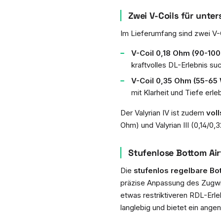
Zwei V-Coils für unter
Im Lieferumfang sind zwei V-C
V-Coil 0,18 Ohm (90-100 
kraftvolles DL-Erlebnis su
V-Coil 0,35 Ohm (55-65 
mit Klarheit und Tiefe erl
Der Valyrian IV ist zudem
vol
Ohm) und Valyrian III (0,14/0,
Stufenlose Bottom Air
Die
stufenlos regelbare Bo
präzise Anpassung des Zugwi
etwas restriktiveren RDL-Erle
langlebig und bietet ein ang