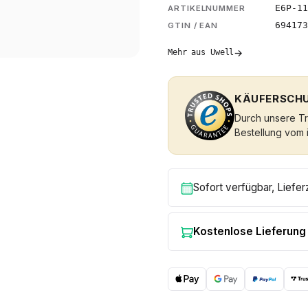
E6P-11
ARTIKELNUMMER
694173
GTIN / EAN
→
Mehr aus Uwell
KÄUFERSCHU
Durch unsere Tru
Bestellung vom 
Sofort verfügbar, Liefer
Kostenlose Lieferung