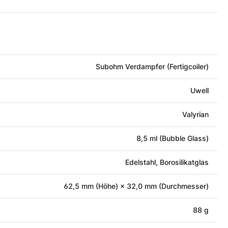
Subohm Verdampfer (Fertigcoiler)
Uwell
Valyrian
8,5 ml (Bubble Glass)
Edelstahl, Borosilikatglas
62,5 mm (Höhe) × 32,0 mm (Durchmesser)
88 g