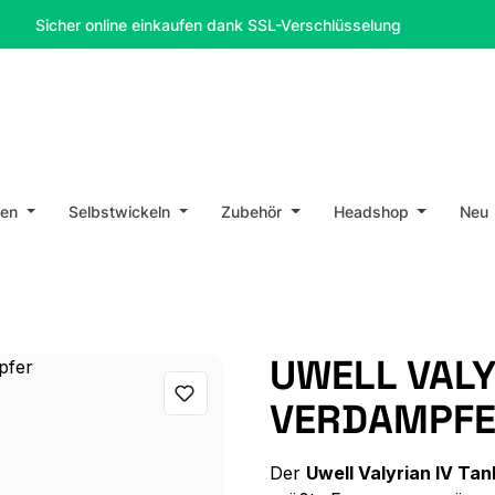
her online einkaufen dank SSL-Verschlüsselung
10% Ra
en
Selbstwickeln
Zubehör
Headshop
Neu
UWELL VALY
VERDAMPF
Der
Uwell Valyrian IV Ta