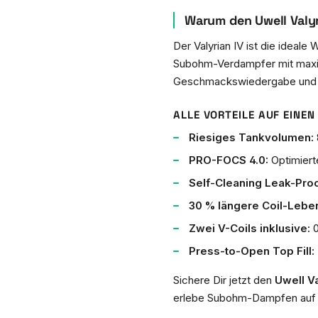
Warum den Uwell Valy
Der Valyrian IV ist die ideale
Subohm-Verdampfer mit maxi
Geschmackswiedergabe und d
ALLE VORTEILE AUF EINEN 
Riesiges Tankvolumen:
PRO-FOCS 4.0:
Optimiert
Self-Cleaning Leak-Proo
30 % längere Coil-Lebe
Zwei V-Coils inklusive:
0
Press-to-Open Top Fill:
Sichere Dir jetzt den
Uwell V
erlebe Subohm-Dampfen auf 