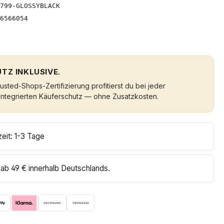
799-GLOSSYBLACK
6566054
TZ INKLUSIVE.
sted-Shops-Zertifizierung profitierst du bei jeder
integrierten Käuferschutz — ohne Zusatzkosten.
zeit: 1-3 Tage
ab 49 € innerhalb Deutschlands.