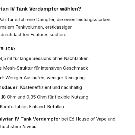
rian IV Tank Verdampfer wählen?
 Wahl für erfahrene Dampfer, die einen leistungsstarken
malem Tankvolumen, erstklassiger
urchdachten Features suchen.
BLICK:
8,5 ml für lange Sessions ohne Nachtanken
e Mesh-Struktur für intensiven Geschmack
f:
Weniger Auslaufen, weniger Reinigung
nsdauer:
Kosteneffizient und nachhaltig
,18 Ohm und 0,35 Ohm für flexible Nutzung
Komfortables Einhand-Befüllen
alyrian IV Tank Verdampfer
bei E6 House of Vape und
höchstem Niveau.