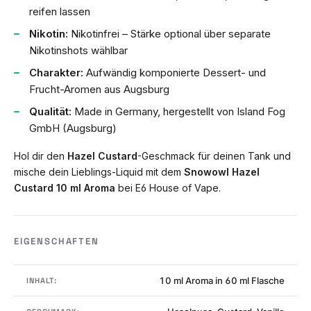
reifen lassen
Nikotin:
Nikotinfrei – Stärke optional über separate
Nikotinshots wählbar
Charakter:
Aufwändig komponierte Dessert- und
Frucht-Aromen aus Augsburg
Qualität:
Made in Germany, hergestellt von Island Fog
GmbH (Augsburg)
Hol dir den
Hazel Custard
-Geschmack für deinen Tank und
mische dein Lieblings-Liquid mit dem
Snowowl Hazel
Custard 10 ml Aroma
bei E6 House of Vape.
EIGENSCHAFTEN
10 ml Aroma in 60 ml Flasche
INHALT: