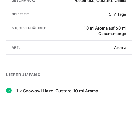
Haselnuss, Custard, Vanille
GESCHMACK:
5-7 Tage
REIFEZEIT:
10 ml Aroma auf 60 ml
MISCHVERHÄLTNIS:
Gesamtmenge
Aroma
ART:
LIEFERUMFANG
1 x Snowowl Hazel Custard 10 ml Aroma