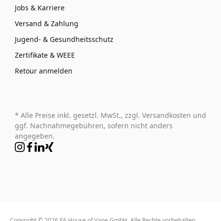
Jobs & Karriere
Versand & Zahlung
Jugend- & Gesundheitsschutz
Zertifikate & WEEE
Retour anmelden
* Alle Preise inkl. gesetzl. MwSt., zzgl. Versandkosten und
ggf. Nachnahmegebühren, sofern nicht anders
angegeben.
Copyright © 2026 E6 House of Vape GmbH. Alle Rechte vorbehalten.