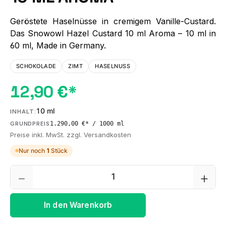
Geröstete Haselnüsse in cremigem Vanille-Custard.
Das Snowowl Hazel Custard 10 ml Aroma – 10 ml in
60 ml, Made in Germany.
SCHOKOLADE
ZIMT
HASELNUSS
12,90 €*
10 ml
INHALT:
1.290,00 €* / 1000 ml
GRUNDPREIS
Preise inkl. MwSt. zzgl. Versandkosten
Nur noch
1
Stück
Produkt Anzahl: Gib den gewünschten We
In den Warenkorb