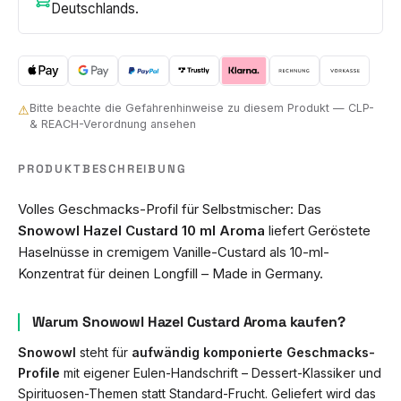
Deutschlands.
Bitte beachte die Gefahrenhinweise zu diesem Produkt — CLP-
⚠
& REACH-Verordnung ansehen
PRODUKTBESCHREIBUNG
Volles Geschmacks-Profil für Selbstmischer: Das
Snowowl Hazel Custard 10 ml Aroma
liefert Geröstete
Haselnüsse in cremigem Vanille-Custard als 10-ml-
Konzentrat für deinen Longfill – Made in Germany.
Warum Snowowl Hazel Custard Aroma kaufen?
Snowowl
steht für
aufwändig komponierte Geschmacks-
Profile
mit eigener Eulen-Handschrift – Dessert-Klassiker und
Spirituosen-Themen statt Standard-Frucht. Geliefert wird das