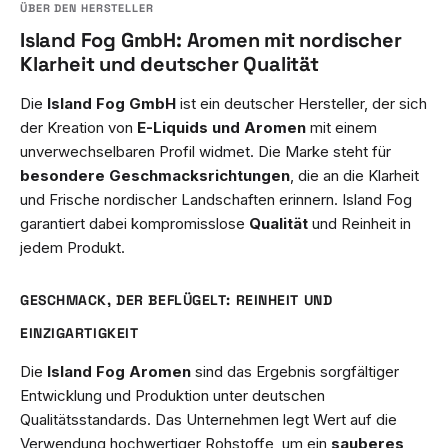
Island Fog GmbH: Aromen mit nordischer
Klarheit und deutscher Qualität
Die
Island Fog GmbH
ist ein deutscher Hersteller, der sich
der Kreation von
E-Liquids und Aromen
mit einem
unverwechselbaren Profil widmet. Die Marke steht für
besondere Geschmacksrichtungen
, die an die Klarheit
und Frische nordischer Landschaften erinnern. Island Fog
garantiert dabei kompromisslose
Qualität
und Reinheit in
jedem Produkt.
GESCHMACK, DER BEFLÜGELT: REINHEIT UND
EINZIGARTIGKEIT
Die
Island Fog Aromen
sind das Ergebnis sorgfältiger
Entwicklung und Produktion unter deutschen
Qualitätsstandards. Das Unternehmen legt Wert auf die
Verwendung hochwertiger Rohstoffe, um ein
sauberes