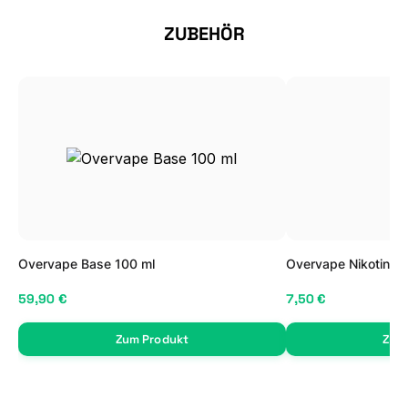
Produktgalerie überspringen
ZUBEHÖR
Overvape Base 100 ml
Overvape Nikotin Sh
59,90 €
7,50 €
Zum Produkt
Zum