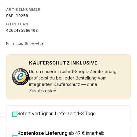
ARTIKELNUMMER
E6P-10258
GTIN / EAN
4262435960403
→
Mehr aus Snowowl
KÄUFERSCHUTZ INKLUSIVE.
Durch unsere Trusted-Shops-Zertifizierung
profitierst du bei jeder Bestellung vom
integrierten Käuferschutz — ohne
Zusatzkosten.
Sofort verfügbar, Lieferzeit: 1-3 Tage
Kostenlose Lieferung
ab 49 € innerhalb