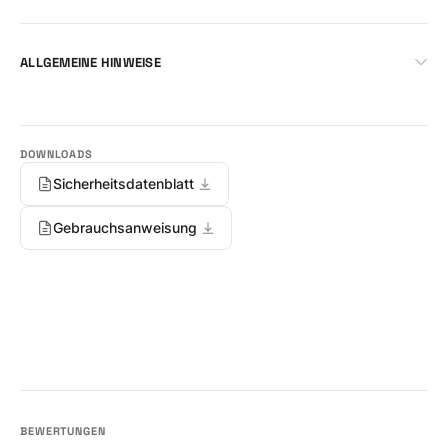
ALLGEMEINE HINWEISE
Sicherheitsdatenblatt
Gebrauchsanweisung