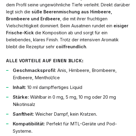
dem Profil seine ungewöhnliche Tiefe verleiht. Direkt darüber
legt sich die
süße Beerenmischung aus Himbeere,
Brombeere und Erdbeere
, die mit ihrer fruchtigen
Vielschichtigkeit dominiert. Beim Ausatmen rundet ein
eisiger
Frische-Kick
die Komposition ab und sorgt für ein
belebendes, klares Finish. Trotz der intensiven Aromatik
bleibt die Rezeptur sehr
coilfreundlich
.
ALLE VORTEILE AUF EINEN BLICK:
Geschmacksprofil:
Anis, Himbeere, Brombeere,
Erdbeere, Menthol/Ice
Inhalt:
10 ml dampffertiges Liquid
Stärke:
Wählbar in 0 mg, 5 mg, 10 mg oder 20 mg
Nikotinsalz
Sanftheit:
Weicher Dampf, kein Kratzen.
Kompatibilität:
Perfekt für MTL-Geräte und Pod-
Systeme.