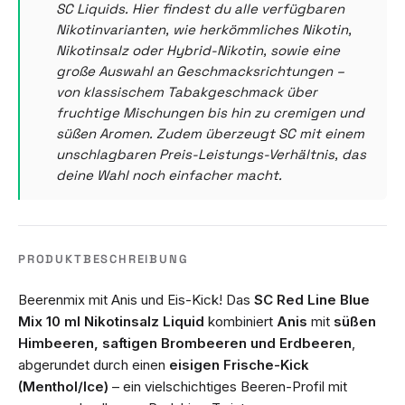
SC Liquids. Hier findest du alle verfügbaren
Nikotinvarianten, wie herkömmliches Nikotin,
Nikotinsalz oder Hybrid-Nikotin, sowie eine
große Auswahl an Geschmacksrichtungen –
von klassischem Tabakgeschmack über
fruchtige Mischungen bis hin zu cremigen und
süßen Aromen. Zudem überzeugt SC mit einem
unschlagbaren Preis-Leistungs-Verhältnis, das
deine Wahl noch einfacher macht.
PRODUKTBESCHREIBUNG
Beerenmix mit Anis und Eis-Kick! Das
SC Red Line Blue
Mix 10 ml Nikotinsalz Liquid
kombiniert
Anis
mit
süßen
Himbeeren, saftigen Brombeeren und Erdbeeren
,
abgerundet durch einen
eisigen Frische-Kick
(Menthol/Ice)
– ein vielschichtiges Beeren-Profil mit