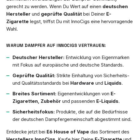
gerecht zu werden. Wenn Du Wert auf einen
deutschen
Hersteller
und
geprüfte Qualität
bei Deiner
E-
Zigarette
legst, triffst Du mit InnoCigs eine hervorragende
Wahl.
WARUM DAMPFER AUF INNOCIGS VERTRAUEN:
Deutscher Hersteller:
Entwicklung von Eigenmarken
mit Fokus auf europäische und deutsche Standards.
Geprüfte Qualität:
Strikte Einhaltung von Sicherheits-
und Qualitätsstandards bei
Hardware
und
Liquids
.
Breites Sortiment:
Eigenentwicklungen von
E-
Zigaretten, Zubehör
und passenden
E-Liquids
.
Sicherheitsfokus:
Produkte, die auf die Bedürfnisse
der deutschen Dampfergemeinschaft abgestimmt sind.
Entdecke jetzt bei
E6 House of Vape
das Sortiment des
Herstellers InnoCigs
. Kaufe hier Deine
E-Zigarette
und