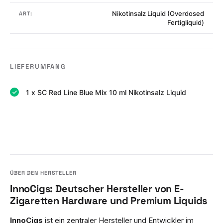
Nikotinsalz Liquid (Overdosed
ART:
Fertigliquid)
LIEFERUMFANG
1 x SC Red Line Blue Mix 10 ml Nikotinsalz Liquid
InnoCigs: Deutscher Hersteller von E-
Zigaretten Hardware und Premium Liquids
InnoCigs
ist ein zentraler Hersteller und Entwickler im