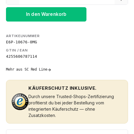
In den Warenkorb
ARTIKELNUMMER
E6P-10676-0MG
GTIN / EAN
4255606787114
→
Mehr aus SC Red Line
KÄUFERSCHUTZ INKLUSIVE.
Durch unsere Trusted-Shops-Zertifizierung
profitierst du bei jeder Bestellung vom
integrierten Käuferschutz — ohne
Zusatzkosten.