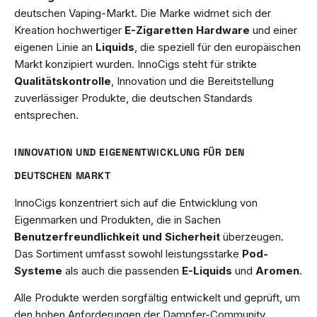
deutschen Vaping-Markt. Die Marke widmet sich der
Kreation hochwertiger
E-Zigaretten Hardware
und einer
eigenen Linie an
Liquids
, die speziell für den europäischen
Markt konzipiert wurden. InnoCigs steht für strikte
Qualitätskontrolle
, Innovation und die Bereitstellung
zuverlässiger Produkte, die deutschen Standards
entsprechen.
INNOVATION UND EIGENENTWICKLUNG FÜR DEN
DEUTSCHEN MARKT
InnoCigs konzentriert sich auf die Entwicklung von
Eigenmarken und Produkten, die in Sachen
Benutzerfreundlichkeit und Sicherheit
überzeugen.
Das Sortiment umfasst sowohl leistungsstarke
Pod-
Systeme
als auch die passenden
E-Liquids
und
Aromen
.
Alle Produkte werden sorgfältig entwickelt und geprüft, um
den hohen Anforderungen der Dampfer-Community