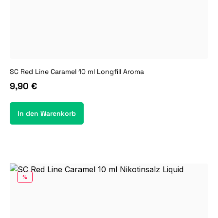
SC Red Line Caramel 10 ml Longfill Aroma
9,90 €
In den Warenkorb
RABATT
%