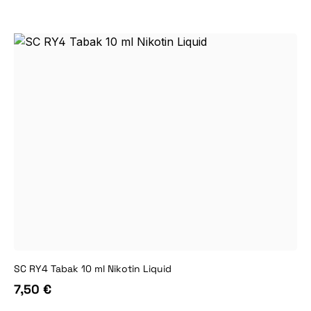
SC RY4 Tabak 10 ml Nikotin Liquid
7,50 €