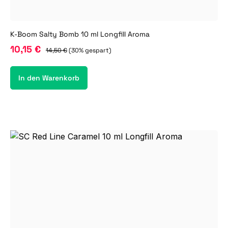
K-Boom Salty Bomb 10 ml Longfill Aroma
10,15 €
14,50 €
(30% gespart)
In den Warenkorb