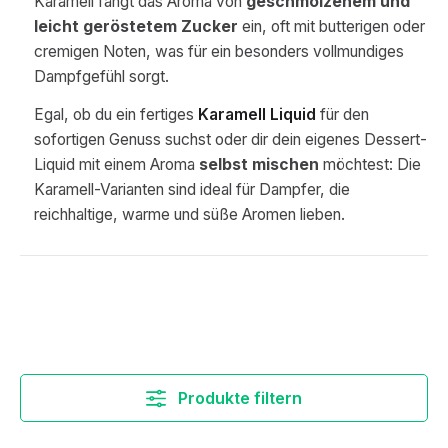
Karamell fängt das Aroma von
geschmolzenem und
leicht geröstetem Zucker
ein, oft mit butterigen oder
cremigen Noten, was für ein besonders vollmundiges
Dampfgefühl sorgt.
Egal, ob du ein fertiges
Karamell Liquid
für den
sofortigen Genuss suchst oder dir dein eigenes Dessert-
Liquid mit einem Aroma
selbst mischen
möchtest: Die
Karamell-Varianten sind ideal für Dampfer, die
reichhaltige, warme und süße Aromen lieben.
Produkte filtern