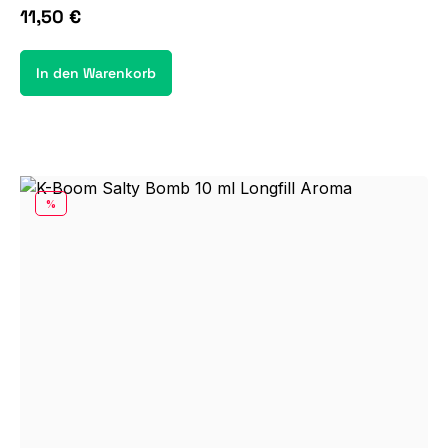
11,50 €
In den Warenkorb
RABATT
%