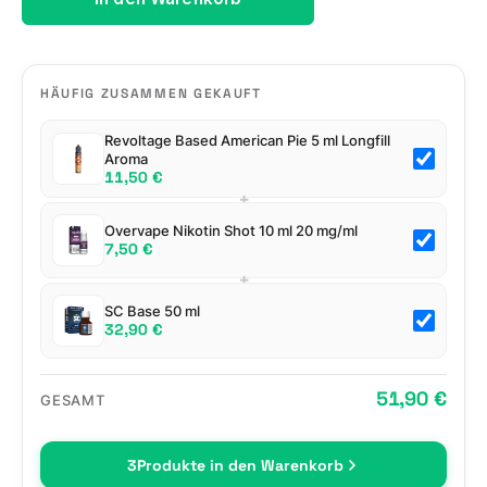
HÄUFIG ZUSAMMEN GEKAUFT
Revoltage Based American Pie 5 ml Longfill
Aroma
11,50 €
+
Overvape Nikotin Shot 10 ml 20 mg/ml
7,50 €
+
SC Base 50 ml
32,90 €
51,90 €
GESAMT
3
Produkte in den Warenkorb