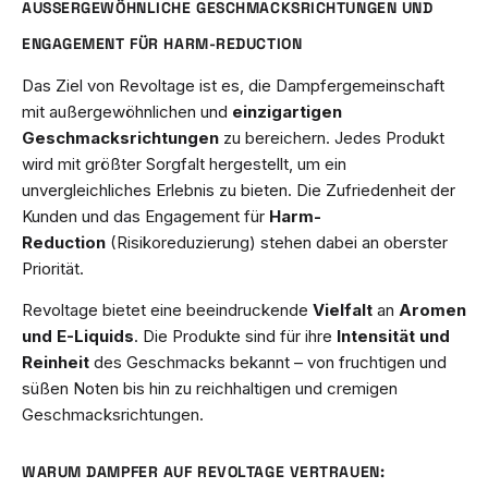
AUSSERGEWÖHNLICHE GESCHMACKSRICHTUNGEN UND E
NGAGEMENT FÜR HARM-REDUCTION
Das Ziel von Revoltage ist es, die Dampfergemeinschaft
mit außergewöhnlichen und
einzigartigen
Geschmacksrichtungen
zu bereichern. Jedes Produkt
wird mit größter Sorgfalt hergestellt, um ein
unvergleichliches Erlebnis zu bieten. Die Zufriedenheit der
Kunden und das Engagement für
Harm-
Reduction
(Risikoreduzierung) stehen dabei an oberster
Priorität.
Revoltage bietet eine beeindruckende
Vielfalt
an
Aromen
und E-Liquids
. Die Produkte sind für ihre
Intensität und
Reinheit
des Geschmacks bekannt – von fruchtigen und
süßen Noten bis hin zu reichhaltigen und cremigen
Geschmacksrichtungen.
WARUM DAMPFER AUF REVOLTAGE VERTRAUEN: