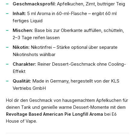
Geschmacksprofil:
Apfelkuchen, Zimt, buttriger Teig
Inhalt:
5 ml Aroma in 60-ml-Flasche – ergibt 60 ml
fertiges Liquid
Mischen:
Base bis zur Oberkante auffüllen, schütteln,
2–3 Tage reifen lassen
Nikotin:
Nikotinfrei – Stärke optional über separate
Nikotinshots wählbar
Charakter:
Reiner Dessert-Geschmack ohne Cooling-
Effekt
Qualität:
Made in Germany, hergestellt von der KLS
Vertriebs GmbH
Hol dir den Geschmack von hausgemachtem Apfelkuchen für
deinen Tank und genieße warme Dessert-Momente mit dem
Revoltage Based American Pie Longfill Aroma
bei E6
House of Vape.