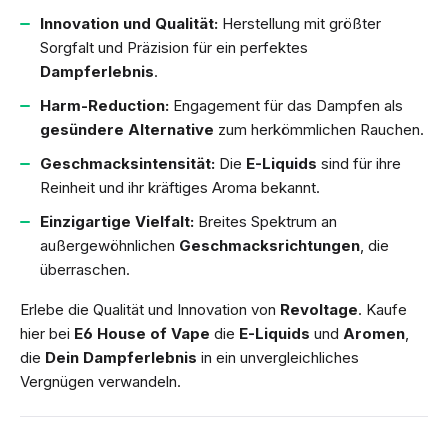
Innovation und Qualität:
Herstellung mit größter
Sorgfalt und Präzision für ein perfektes
Dampferlebnis
.
Harm-Reduction:
Engagement für das Dampfen als
gesündere Alternative
zum herkömmlichen Rauchen.
Geschmacksintensität:
Die
E-Liquids
sind für ihre
Reinheit und ihr kräftiges Aroma bekannt.
Einzigartige Vielfalt:
Breites Spektrum an
außergewöhnlichen
Geschmacksrichtungen
, die
überraschen.
Erlebe die Qualität und Innovation von
Revoltage
. Kaufe
hier bei
E6 House of Vape
die
E-Liquids
und
Aromen
,
die
Dein Dampferlebnis
in ein unvergleichliches
Vergnügen verwandeln.