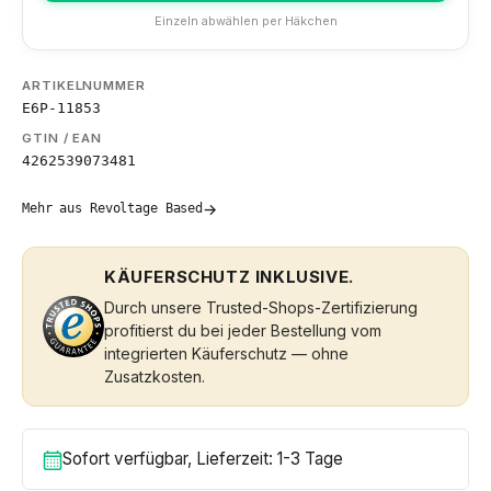
Einzeln abwählen per Häkchen
ARTIKELNUMMER
E6P-11853
GTIN / EAN
4262539073481
→
Mehr aus Revoltage Based
KÄUFERSCHUTZ INKLUSIVE.
Durch unsere Trusted-Shops-Zertifizierung
profitierst du bei jeder Bestellung vom
integrierten Käuferschutz — ohne
Zusatzkosten.
Sofort verfügbar, Lieferzeit: 1-3 Tage