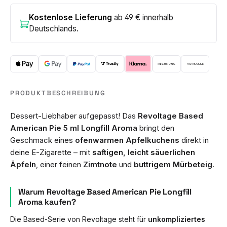
Kostenlose Lieferung
ab 49 € innerhalb
Deutschlands.
PRODUKTBESCHREIBUNG
Dessert-Liebhaber aufgepasst! Das
Revoltage Based
American Pie 5 ml Longfill Aroma
bringt den
Geschmack eines
ofenwarmen Apfelkuchens
direkt in
deine E-Zigarette – mit
saftigen, leicht säuerlichen
Äpfeln
, einer feinen
Zimtnote
und
buttrigem Mürbeteig
.
Warum Revoltage Based American Pie Longfill
Aroma kaufen?
Die Based-Serie von Revoltage steht für
unkompliziertes