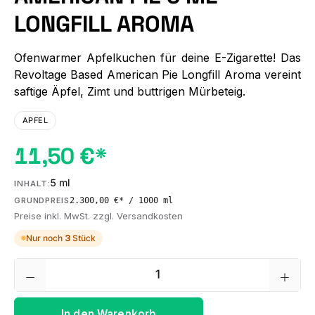
LONGFILL AROMA
Ofenwarmer Apfelkuchen für deine E-Zigarette! Das
Revoltage Based American Pie Longfill Aroma vereint
saftige Äpfel, Zimt und buttrigen Mürbeteig.
APFEL
11,50 €*
5 ml
INHALT:
2.300,00 €* / 1000 ml
GRUNDPREIS
Preise inkl. MwSt. zzgl. Versandkosten
Nur noch
3
Stück
Produkt Anzahl: Gib den gewünschten We
In den Warenkorb