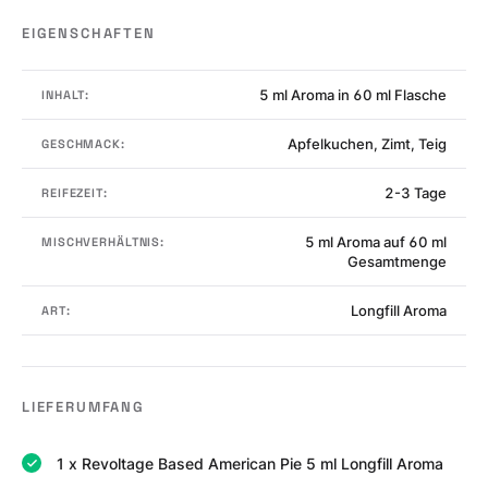
EIGENSCHAFTEN
5 ml Aroma in 60 ml Flasche
INHALT:
Apfelkuchen, Zimt, Teig
GESCHMACK:
2-3 Tage
REIFEZEIT:
5 ml Aroma auf 60 ml
MISCHVERHÄLTNIS:
Gesamtmenge
Longfill Aroma
ART:
LIEFERUMFANG
1 x Revoltage Based American Pie 5 ml Longfill Aroma