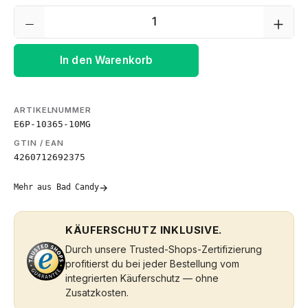
Produkt Anzahl: Gib den gewünschten We
In den Warenkorb
ARTIKELNUMMER
E6P-10365-10MG
GTIN / EAN
4260712692375
→
Mehr aus Bad Candy
KÄUFERSCHUTZ INKLUSIVE.
Durch unsere Trusted-Shops-Zertifizierung
profitierst du bei jeder Bestellung vom
integrierten Käuferschutz — ohne
Zusatzkosten.