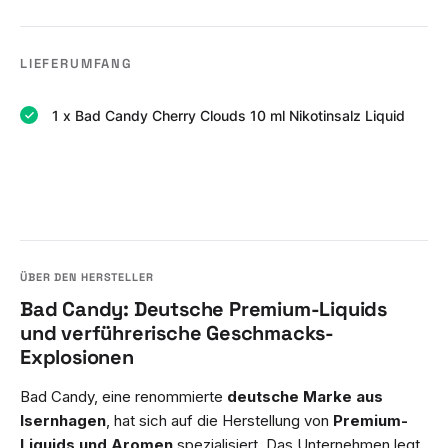
LIEFERUMFANG
1 x Bad Candy Cherry Clouds 10 ml Nikotinsalz Liquid
Bad Candy: Deutsche Premium-Liquids
und verführerische Geschmacks-
Explosionen
Bad Candy, eine renommierte
deutsche Marke aus
Isernhagen
, hat sich auf die Herstellung von
Premium-
Liquids und Aromen
spezialisiert. Das Unternehmen legt