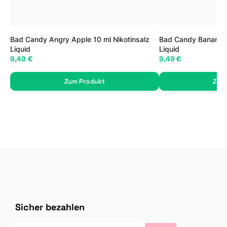
Bad Candy Angry Apple 10 ml Nikotinsalz
Bad Candy Banana B
Liquid
Liquid
9,49 €
9,49 €
Zum Produkt
Zum
Sicher bezahlen