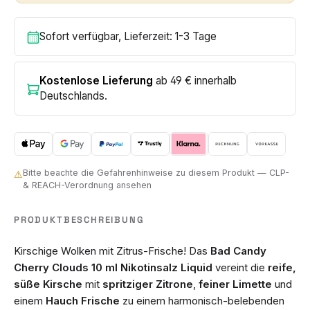
Sofort verfügbar, Lieferzeit: 1-3 Tage
Kostenlose Lieferung
ab 49 € innerhalb
Deutschlands.
Bitte beachte die Gefahrenhinweise zu diesem Produkt — CLP-
⚠
& REACH-Verordnung ansehen
PRODUKTBESCHREIBUNG
Kirschige Wolken mit Zitrus-Frische! Das
Bad Candy
Cherry Clouds 10 ml Nikotinsalz Liquid
vereint die
reife,
süße Kirsche
mit
spritziger Zitrone
,
feiner Limette
und
einem
Hauch Frische
zu einem harmonisch-belebenden