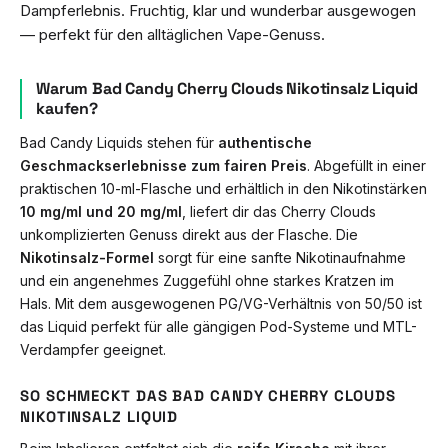
Dampferlebnis. Fruchtig, klar und wunderbar ausgewogen
— perfekt für den alltäglichen Vape-Genuss.
Warum Bad Candy Cherry Clouds Nikotinsalz Liquid
kaufen?
Bad Candy Liquids stehen für
authentische
Geschmackserlebnisse zum fairen Preis
. Abgefüllt in einer
praktischen 10-ml-Flasche und erhältlich in den Nikotinstärken
10 mg/ml und 20 mg/ml
, liefert dir das Cherry Clouds
unkomplizierten Genuss direkt aus der Flasche. Die
Nikotinsalz-Formel
sorgt für eine sanfte Nikotinaufnahme
und ein angenehmes Zuggefühl ohne starkes Kratzen im
Hals. Mit dem ausgewogenen PG/VG-Verhältnis von 50/50 ist
das Liquid perfekt für alle gängigen Pod-Systeme und MTL-
Verdampfer geeignet.
SO SCHMECKT DAS BAD CANDY CHERRY CLOUDS
NIKOTINSALZ LIQUID