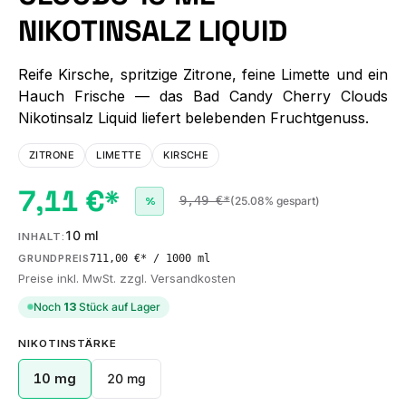
NIKOTINSALZ LIQUID
Reife Kirsche, spritzige Zitrone, feine Limette und ein
Hauch Frische — das Bad Candy Cherry Clouds
Nikotinsalz Liquid liefert belebenden Fruchtgenuss.
ZITRONE
LIMETTE
KIRSCHE
7,11 €*
9,49 €*
(25.08% gespart)
%
10 ml
INHALT:
711,00 €* / 1000 ml
GRUNDPREIS
Preise inkl. MwSt. zzgl. Versandkosten
Noch
13
Stück auf Lager
AUSWÄHLEN
NIKOTINSTÄRKE
10 mg
20 mg