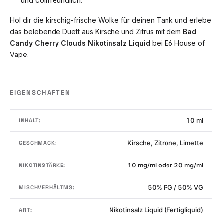
und coilfreundlich.
Hol dir die kirschig-frische Wolke für deinen Tank und erlebe
das belebende Duett aus Kirsche und Zitrus mit dem
Bad
Candy Cherry Clouds Nikotinsalz Liquid
bei E6 House of
Vape.
EIGENSCHAFTEN
10 ml
INHALT:
Kirsche, Zitrone, Limette
GESCHMACK:
10 mg/ml oder 20 mg/ml
NIKOTINSTÄRKE:
50% PG / 50% VG
MISCHVERHÄLTNIS:
Nikotinsalz Liquid (Fertigliquid)
ART: