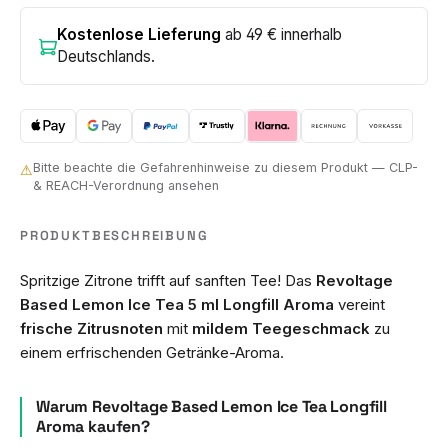
Kostenlose Lieferung
ab 49 € innerhalb
Deutschlands.
Bitte beachte die Gefahrenhinweise zu diesem Produkt — CLP-
⚠
& REACH-Verordnung ansehen
PRODUKTBESCHREIBUNG
Spritzige Zitrone trifft auf sanften Tee! Das
Revoltage
Based Lemon Ice Tea 5 ml Longfill Aroma
vereint
frische Zitrusnoten
mit
mildem Teegeschmack
zu
einem erfrischenden Getränke-Aroma.
Warum Revoltage Based Lemon Ice Tea Longfill
Aroma kaufen?