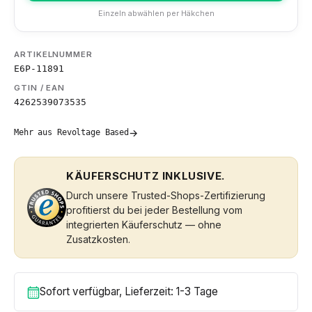
Einzeln abwählen per Häkchen
ARTIKELNUMMER
E6P-11891
GTIN / EAN
4262539073535
→
Mehr aus Revoltage Based
KÄUFERSCHUTZ INKLUSIVE.
Durch unsere Trusted-Shops-Zertifizierung
profitierst du bei jeder Bestellung vom
integrierten Käuferschutz — ohne
Zusatzkosten.
Sofort verfügbar, Lieferzeit: 1-3 Tage