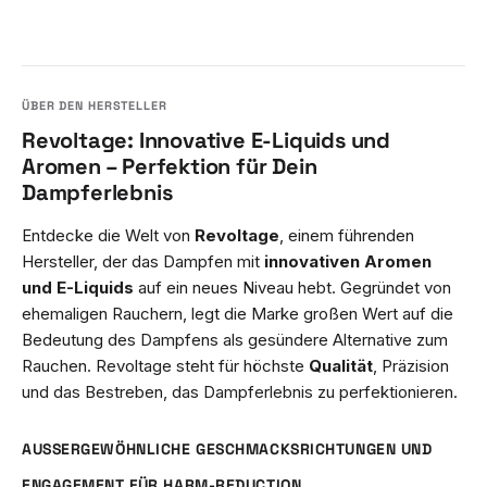
Revoltage: Innovative E-Liquids und
Aromen – Perfektion für Dein
Dampferlebnis
Entdecke die Welt von
Revoltage
, einem führenden
Hersteller, der das Dampfen mit
innovativen Aromen
und E-Liquids
auf ein neues Niveau hebt. Gegründet von
ehemaligen Rauchern, legt die Marke großen Wert auf die
Bedeutung des Dampfens als gesündere Alternative zum
Rauchen. Revoltage steht für höchste
Qualität
, Präzision
und das Bestreben, das Dampferlebnis zu perfektionieren.
AUSSERGEWÖHNLICHE GESCHMACKSRICHTUNGEN UND E
NGAGEMENT FÜR HARM-REDUCTION