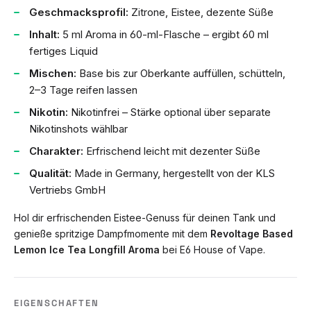
Geschmacksprofil:
Zitrone, Eistee, dezente Süße
Inhalt:
5 ml Aroma in 60-ml-Flasche – ergibt 60 ml
fertiges Liquid
Mischen:
Base bis zur Oberkante auffüllen, schütteln,
2–3 Tage reifen lassen
Nikotin:
Nikotinfrei – Stärke optional über separate
Nikotinshots wählbar
Charakter:
Erfrischend leicht mit dezenter Süße
Qualität:
Made in Germany, hergestellt von der KLS
Vertriebs GmbH
Hol dir erfrischenden Eistee-Genuss für deinen Tank und
genieße spritzige Dampfmomente mit dem
Revoltage Based
Lemon Ice Tea Longfill Aroma
bei E6 House of Vape.
EIGENSCHAFTEN