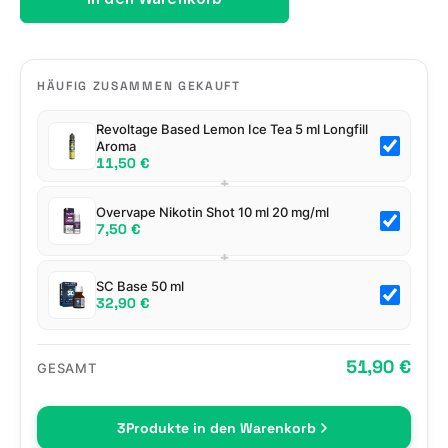
HÄUFIG ZUSAMMEN GEKAUFT
Revoltage Based Lemon Ice Tea 5 ml Longfill
Aroma
11,50 €
+
Overvape Nikotin Shot 10 ml 20 mg/ml
7,50 €
+
SC Base 50 ml
32,90 €
51,90 €
GESAMT
3
Produkte in den Warenkorb