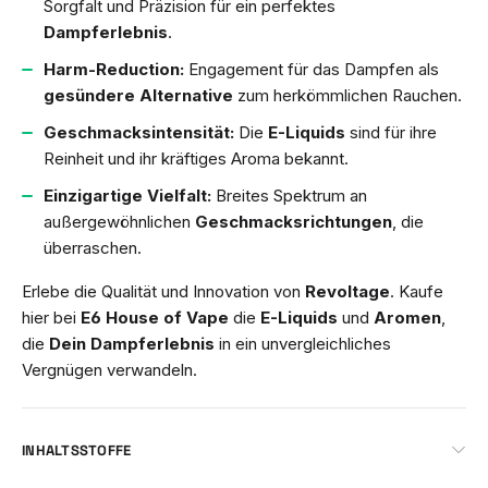
Sorgfalt und Präzision für ein perfektes
Dampferlebnis
.
Harm-Reduction:
Engagement für das Dampfen als
gesündere Alternative
zum herkömmlichen Rauchen.
Geschmacksintensität:
Die
E-Liquids
sind für ihre
Reinheit und ihr kräftiges Aroma bekannt.
Einzigartige Vielfalt:
Breites Spektrum an
außergewöhnlichen
Geschmacksrichtungen
, die
überraschen.
Erlebe die Qualität und Innovation von
Revoltage
. Kaufe
hier bei
E6 House of Vape
die
E-Liquids
und
Aromen
,
die
Dein Dampferlebnis
in ein unvergleichliches
Vergnügen verwandeln.
INHALTSSTOFFE