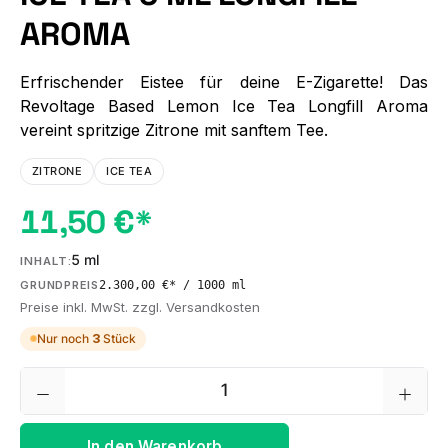
AROMA
Erfrischender Eistee für deine E-Zigarette! Das
Revoltage Based Lemon Ice Tea Longfill Aroma
vereint spritzige Zitrone mit sanftem Tee.
ZITRONE
ICE TEA
11,50 €*
5 ml
INHALT:
2.300,00 €* / 1000 ml
GRUNDPREIS
Preise inkl. MwSt. zzgl. Versandkosten
Nur noch
3
Stück
Produkt Anzahl: Gib den gewünschten We
In den Warenkorb