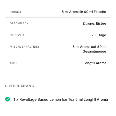
5 ml Aroma in 60 ml Flasche
INHALT:
Zitrone, Eistee
GESCHMACK:
2-3 Tage
REIFEZEIT:
5 ml Aroma auf 60 ml
MISCHVERHÄLTNIS:
Gesamtmenge
Longfill Aroma
ART:
LIEFERUMFANG
1 x Revoltage Based Lemon Ice Tea 5 ml Longfill Aroma