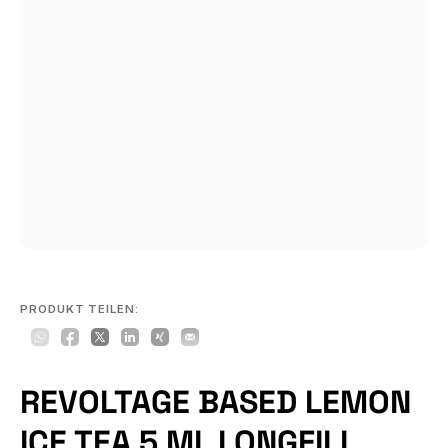
PRODUKT TEILEN:
REVOLTAGE BASED LEMON
ICE TEA 5 ML LONGFILL