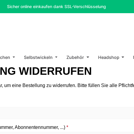
Sicher online einkaufen dank SSL-Verschlüsselung
10
schen
Selbstwickeln
Zubehör
Headshop
NG WIDERRUFEN
 um eine Bestellung zu widerrufen. Bitte füllen Sie alle Pflichtf
ummer, Abonnentennummer, ...)
*