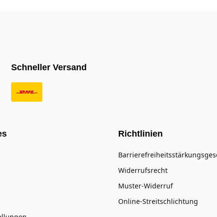
Schneller Versand
es
Richtlinien
Barrierefreiheitsstärkungsges
Widerrufsrecht
Muster-Widerruf
Online-Streitschlichtung
ellungen