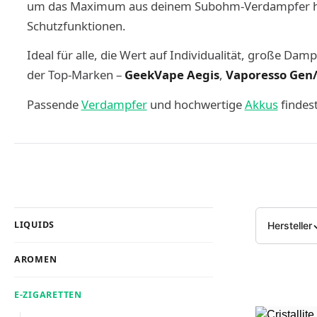
um das Maximum aus deinem Subohm-Verdampfer hera
Schutzfunktionen.
Ideal für alle, die Wert auf Individualität, große Da
der Top-Marken –
GeekVape Aegis
,
Vaporesso Gen
Passende
Verdampfer
und hochwertige
Akkus
findes
LIQUIDS
Hersteller
AROMEN
E-ZIGARETTEN