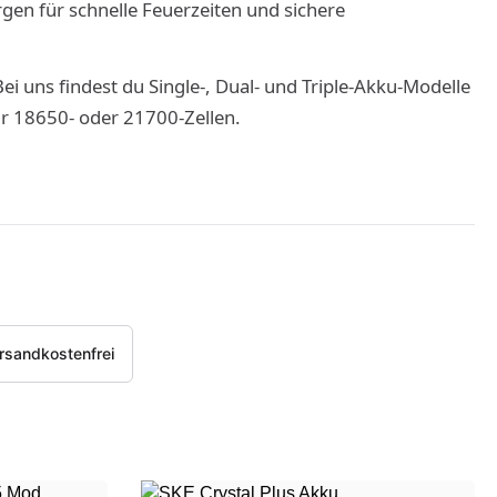
 für schnelle Feuerzeiten und sichere
ei uns findest du Single-, Dual- und Triple-Akku-Modelle
ür 18650- oder 21700-Zellen.
lter hinzufügen: Versandkostenfrei
rsandkostenfrei