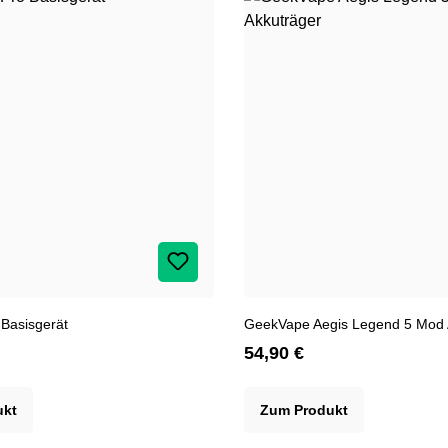
o Basisgerät
GeekVape Aegis Legend 5 Mod 
54,90 €
ukt
Zum Produkt