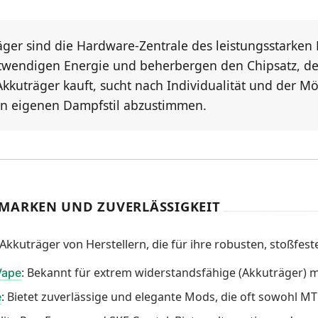
äger sind die Hardware-Zentrale des leistungsstarke
twendigen Energie und beherbergen den Chipsatz, de
Akkuträger kauft, sucht nach Individualität und der M
n eigenen Dampfstil abzustimmen.
MARKEN UND ZUVERLÄSSIGKEIT
Akkuträger von Herstellern, die für ihre robusten, stoßfes
: Bekannt für extrem widerstandsfähige (Akkuträger) mi
Vape
: Bietet zuverlässige und elegante Mods, die oft sowohl M
e