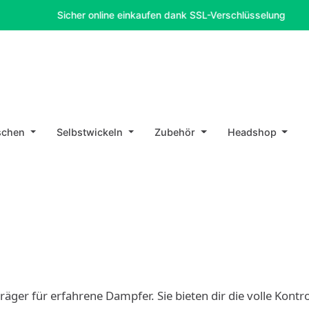
Sicher online einkaufen dank SSL-Verschlüsselung
schen
Selbstwickeln
Zubehör
Headshop
äger für erfahrene Dampfer. Sie bieten dir die volle Kont