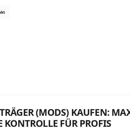
ukt
TRÄGER (MODS) KAUFEN: MA
E KONTROLLE FÜR PROFIS