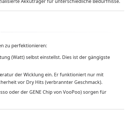
ezialisierte Akkuträger für unterschiedliche Bedürfnisse.
 zu perfektionieren:
g (Watt) selbst einstellst. Dies ist der gängigste
ratur der Wicklung ein. Er funktioniert nur mit
icherheit vor Dry Hits (verbrannter Geschmack).
esso oder der GENE Chip von VooPoo) sorgen für