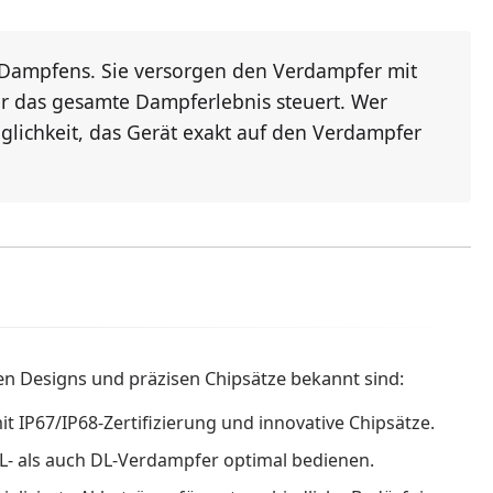
n Dampfens. Sie versorgen den Verdampfer mit
r das gesamte Dampferlebnis steuert. Wer
öglichkeit, das Gerät exakt auf den Verdampfer
ten Designs und präzisen Chipsätze bekannt sind:
t IP67/IP68-Zertifizierung und innovative Chipsätze.
TL- als auch DL-Verdampfer optimal bedienen.