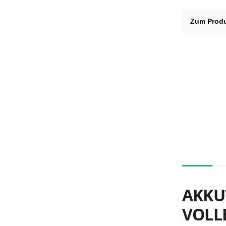
Zum Prod
AKKU
VOLL