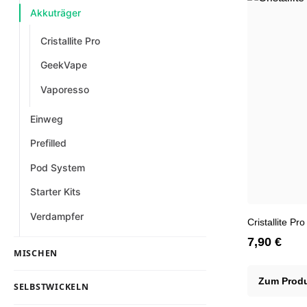
Akkuträger
Cristallite Pro
GeekVape
Vaporesso
Einweg
Prefilled
Pod System
Starter Kits
Verdampfer
Cristallite Pr
7,90 €
MISCHEN
Zum Prod
SELBSTWICKELN